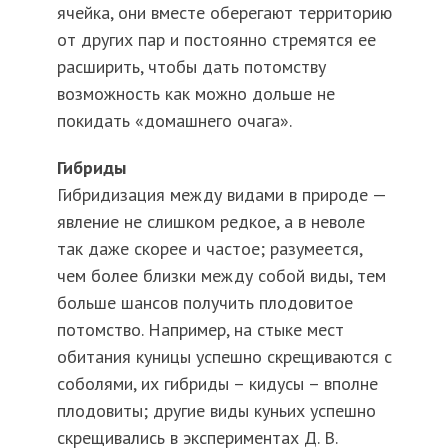
ячейка, они вместе оберегают территорию
от других пар и постоянно стремятся ее
расширить, чтобы дать потомству
возможность как можно дольше не
покидать «домашнего очага».
Гибриды
Гибридизация между видами в природе —
явление не слишком редкое, а в неволе
так даже скорее и частое; разумеется,
чем более близки между собой виды, тем
больше шансов получить плодовитое
потомство. Например, на стыке мест
обитания куницы успешно скрещиваются с
соболями, их гибриды – кидусы – вполне
плодовиты; другие виды куньих успешно
скрещивались в экспериментах Д. В.