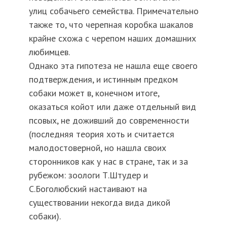
улиц собачьего семейства. Примечательно
также то, что черепная коробка шакалов
крайне схожа с черепом наших домашних
любимцев.
Однако эта гипотеза не нашла еще своего
подтверждения, и истинным предком
собаки может в, конечном итоге,
оказаться койот или даже отдельный вид
псовых, не доживший до современности
(последняя теория хоть и считается
малодостоверной, но нашла своих
сторонников как у нас в стране, так и за
рубежом: зоологи Т.Штудер и
С.Боголюбский настаивают на
существовании некогда вида дикой
собаки).