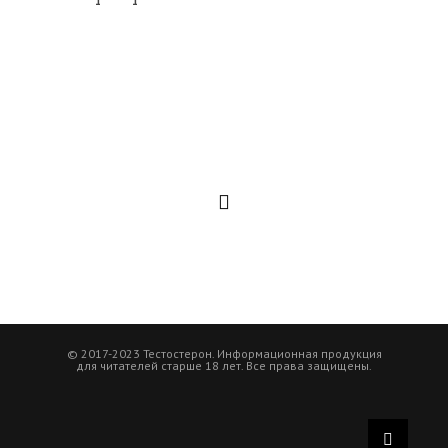
1
1
© 2017-2023 Тестостерон. Информационная продукция
для читателей старше 18 лет. Все права защищены.