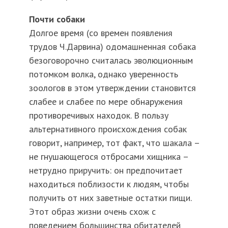
Почти собаки
Долгое время (со времен появления
трудов Ч.Дарвина) одомашненная собака
безоговорочно считалась эволюционным
потомком волка, однако уверенность
зоологов в этом утверждении становится
слабее и слабее по мере обнаружения
противоречивых находок. В пользу
альтернативного происхождения собак
говорит, например, тот факт, что шакала –
не гнушающегося отбросами хищника –
нетрудно приручить: он предпочитает
находиться поблизости к людям, чтобы
получить от них заветные остатки пищи.
Этот образ жизни очень схож с
поведением большинства обитателей