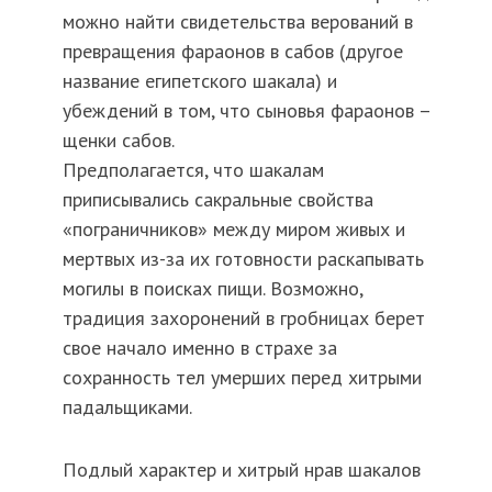
можно найти свидетельства верований в
превращения фараонов в сабов (другое
название египетского шакала) и
убеждений в том, что сыновья фараонов –
щенки сабов.
Предполагается, что шакалам
приписывались сакральные свойства
«пограничников» между миром живых и
мертвых из-за их готовности раскапывать
могилы в поисках пищи. Возможно,
традиция захоронений в гробницах берет
свое начало именно в страхе за
сохранность тел умерших перед хитрыми
падальщиками.
Подлый характер и хитрый нрав шакалов