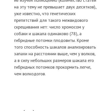
не изучен полноценно (количество статей
на эту тему не превышает двух десятков),
уже известно, что генетических
препятствий для такого межвидового
скрещивания нет: число хромосом у
собаки и шакала одинаково (78), а
гибридные потомки плодовиты. Кроме
того способность шакалов анализировать
запахи на расстоянии выше, чем у волков,
а в силу небольших размеров шакала его
гибридных потомков прокормить легче,
чем волкодогов.