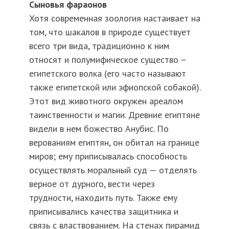
Сыновья фараонов
Хотя современная зоология настаивает на
том, что шакалов в природе существует
всего три вида, традиционно к ним
относят и полумифическое существо –
египетского волка (его часто называют
также египетской или эфиопской собакой).
Этот вид животного окружен ареалом
таинственности и магии. Древние египтяне
видели в нем божество Анубис. По
верованиям египтян, он обитал на границе
миров; ему приписывалась способность
осуществлять моральный суд — отделять
верное от дурного, вести через
трудности, находить путь. Также ему
приписывались качества защитника и
связь с властвованием. На стенах пирамид