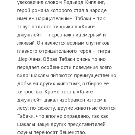
увековечил словом Редьярд Киплинг,
герой романа которого стал в народе
именем нарицательным. Табаки – так
зовут подлого хищника в «Книге
джунглей» — персонаж лицемерный и
лживый. Он является верным спутников
главного отрицательного героя – тигра
Шер-Хана. Образ Табаки очень точно
передает особенности поведения всего
вида: шакалы питаются преимущественно
добычей других животных, отбирая ее
хитростью. Кроме того в «Книге
джунглей» шакал изображен изгоем в
лесу: по сюжету, другие животные боятся
Табаки, что вполне оправдано, так как
шакалы чаще других представителей
фауны переносят бешенство.