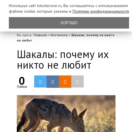
Используя сайт tstosterone.ru, Вы соглашаетесь с использованием
файлов
cookie, которые указаны в
Политике конфиденциальности
ХОРОШО
Вы здесь:
Главная
»
Инстинкты
»
Шакалы: почему их никто
не любит
Шакалы: почему их
никто не любит
0
Лайки