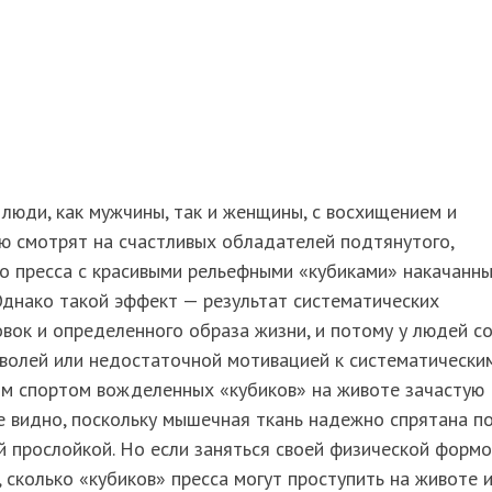
люди, как мужчины, так и женщины, с восхищением и
ю смотрят на счастливых обладателей подтянутого,
о пресса с красивыми рельефными «кубиками» накачанн
днако такой эффект — результат систематических
вок и определенного образа жизни, и потому у людей с
волей или недостаточной мотивацией к систематически
ям спортом вожделенных «кубиков» на животе зачастую
е видно, поскольку мышечная ткань надежно спрятана п
 прослойкой. Но если заняться своей физической форм
, сколько «кубиков» пресса могут проступить на животе 