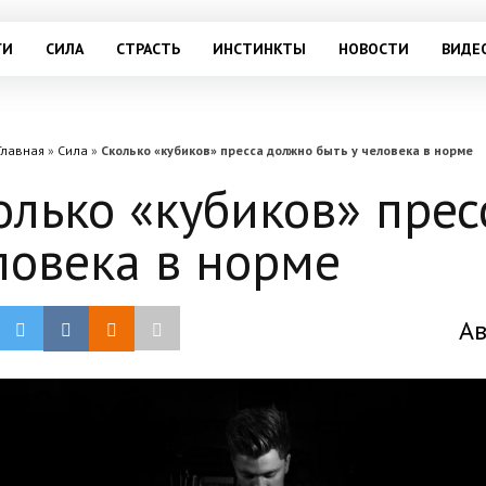
ГИ
СИЛА
СТРАСТЬ
ИНСТИНКТЫ
НОВОСТИ
ВИДЕ
Главная
»
Сила
»
Сколько «кубиков» пресса должно быть у человека в норме
олько «кубиков» прес
ловека в норме
Ав