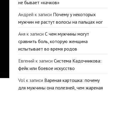
не бывает «качков»
Андрей
к записи
Почему у некоторых
мужчин не растут волосы на пальцах ног
Аня
к записи
С чем мужчины могут
сравнить боль, которую женщина
испытывает во время родов
Евгений
к записи
Система Кадочникова:
фейк или боевое искусство
Vol
к записи
Вареная картошка: почему
для мужчины она полезней, чем жареная