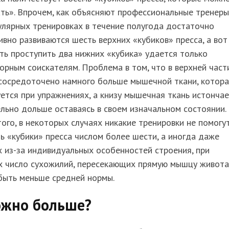
ть». Впрочем, как объясняют профессиональные тренеры
улярных тренировках в течение полугода достаточно
вно развиваются шесть верхних «кубиков» пресса, а вот
ть проступить два нижних «кубика» удается только
орным соискателям. Проблема в том, что в верхней част
 сосредоточено намного больше мышечной ткани, котора
ется при упражнениях, а книзу мышечная ткань истончае
льно дольше оставаясь в своем изначальном состоянии.
ого, в некоторых случаях никакие тренировки не помогу
ь «кубики» пресса числом более шести, а иногда даже
 из-за индивидуальных особенностей строения, при
х число сухожилий, пересекающих прямую мышцу живота
быть меньше средней нормы.
ожно больше?