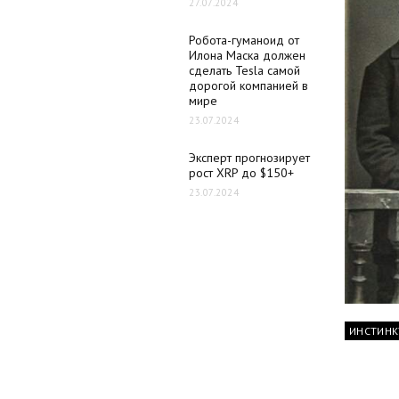
27.07.2024
Робота-гуманоид от
Илона Маска должен
сделать Tesla самой
дорогой компанией в
мире
23.07.2024
Эксперт прогнозирует
рост XRP до $150+
23.07.2024
ИНСТИНК