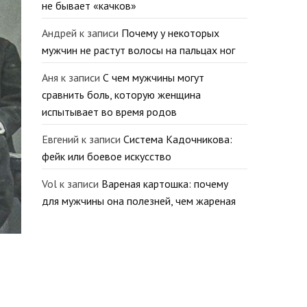
не бывает «качков»
Андрей
к записи
Почему у некоторых
мужчин не растут волосы на пальцах ног
Аня
к записи
С чем мужчины могут
сравнить боль, которую женщина
испытывает во время родов
Евгений
к записи
Система Кадочникова:
фейк или боевое искусство
Vol
к записи
Вареная картошка: почему
для мужчины она полезней, чем жареная