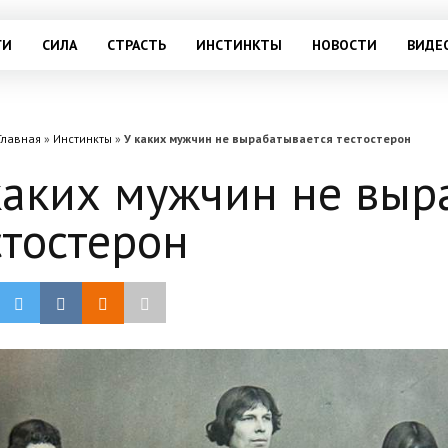
ГИ
СИЛА
СТРАСТЬ
ИНСТИНКТЫ
НОВОСТИ
ВИДЕ
Главная
»
Инстинкты
»
У каких мужчин не вырабатывается тестостерон
каких мужчин не выр
стостерон