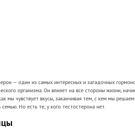
ерон — один из самых интересных и загадочных гормон
еского организма. Он влияет на все стороны жизни, начи
 как мы чувствует вкусы, заканчивая тем, с кем мы решаем
 семью. Но есть те, у кого тестостерона нет.
пцы