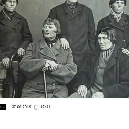
07.06.2019
17411
ТЫ