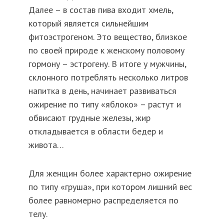
Далее – в состав пива входит хмель,
который является сильнейшим
фитоэстрогеном. Это вещество, близкое
по своей природе к женскому половому
гормону – эстрогену. В итоге у мужчины,
склонного потреблять несколько литров
напитка в день, начинает развиваться
ожирение по типу «яблоко» – растут и
обвисают грудные железы, жир
откладывается в области бедер и
живота…
Для женщин более характерно ожирение
по типу «груша», при котором лишний вес
более равномерно распределяется по
телу.