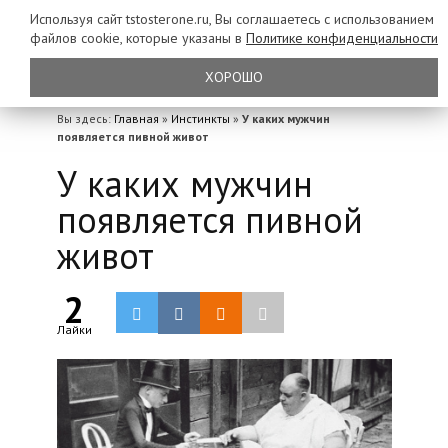
Используя сайт tstosterone.ru, Вы соглашаетесь с использованием
файлов
cookie, которые указаны в
Политике конфиденциальности
ХОРОШО
Вы здесь:
Главная
»
Инстинкты
»
У каких мужчин
появляется пивной живот
У каких мужчин
появляется пивной
живот
2
Лайки