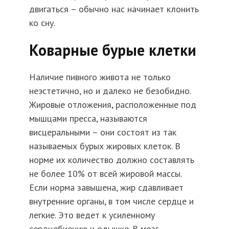
двигаться – обычно нас начинает клонить
ко сну.
Коварные бурые клетки
Наличие пивного живота не только
неэстетично, но и далеко не безобидно.
Жировые отложения, расположенные под
мышцами пресса, называются
висцеральными – они состоят из так
называемых бурых жировых клеток. В
норме их количество должно составлять
не более 10% от всей жировой массы.
Если норма завышена, жир сдавливает
внутренние органы, в том числе сердце и
легкие. Это ведет к усиленному
сердцебиению и одышке. В мозг