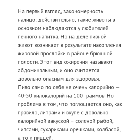
На первый взгляд, закономерность
налицо: действительно, такие животы в
основном наблюдаются у любителей
пенного напитка. Но на деле пивной
живот возникает в результате накопления
жировой прослойки в районе брюшной
полости. Этот вид ожирения называют
абдоминальным, и оно считается
довольно опасным для здоровья.
Пиво само по себе не очень калорийно —
40-50 килокалорий на 100 граммов. Но
проблема в том, что поглощается оно, как
правило, литрами и вкупе с довольно
калорийной закуской – соленой рыбой,
чипсами, сухариками орешками, колбасой,
а то и пиццей.