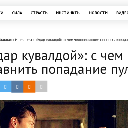
ГИ
СИЛА
СТРАСТЬ
ИНСТИНКТЫ
НОВОСТИ
ВИДЕ
Главная
»
Инстинкты
»
«Удар кувалдой»: с чем человек может сравнить попада
дар кувалдой»: с чем
авнить попадание пул