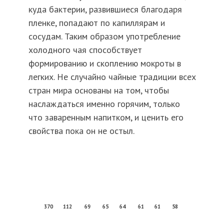
куда бактерии, развившиеся благодаря
пленке, попадают по капиллярам и
сосудам. Таким образом употребление
холодного чая способствует
формированию и скоплению мокроты в
легких. Не случайно чайные традиции всех
стран мира основаны на том, чтобы
наслаждаться именно горячим, только
что заваренным напитком, и ценить его
свойства пока он не остыл.
370
112
69
65
64
61
61
58