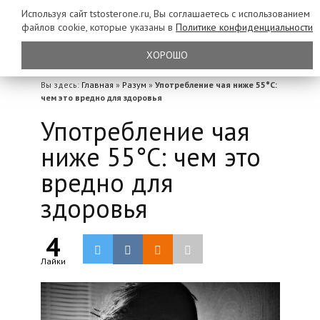
Используя сайт tstosterone.ru, Вы соглашаетесь с использованием
файлов
cookie, которые указаны в
Политике конфиденциальности
ХОРОШО
Вы здесь:
Главная
»
Разум
»
Употребление чая ниже 55°С:
чем это вредно для здоровья
Употребление чая
ниже 55°С: чем это
вредно для
здоровья
4
Лайки