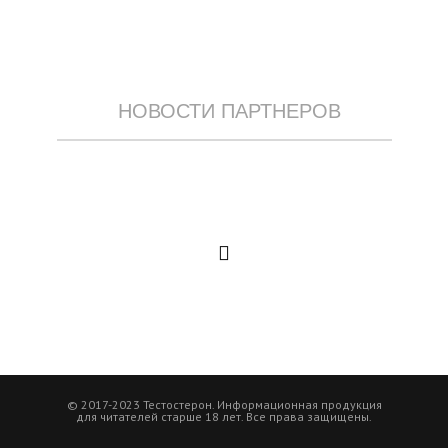
НОВОСТИ ПАРТНЕРОВ
© 2017-2023 Тестостерон. Информационная продукция
для читателей старше 18 лет. Все права защищены.