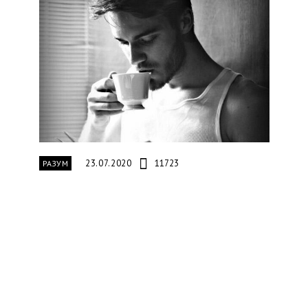
23.07.2020
11723
РАЗУМ