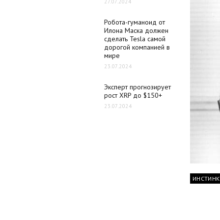
27.07.2024
Робота-гуманоид от
Илона Маска должен
сделать Tesla самой
дорогой компанией в
мире
23.07.2024
Эксперт прогнозирует
рост XRP до $150+
23.07.2024
ИНСТИНК