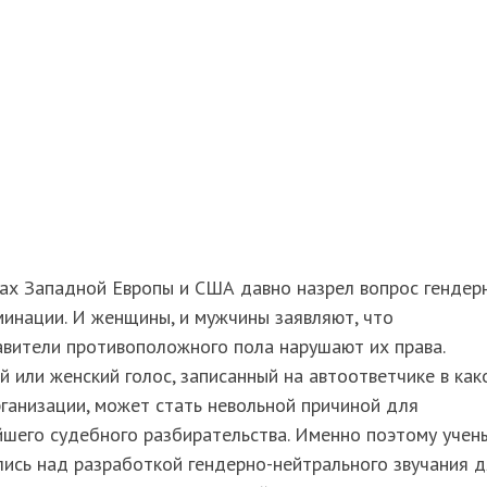
нах Западной Европы и США давно назрел вопрос гендер
инации. И женщины, и мужчины заявляют, что
вители противоположного пола нарушают их права.
 или женский голос, записанный на автоответчике в как
ганизации, может стать невольной причиной для
йшего судебного разбирательства. Именно поэтому учен
ись над разработкой гендерно-нейтрального звучания 