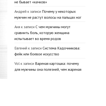
не бывает «качков»
Андрей
к записи
Почему у некоторых
мужчин не растут волосы на пальцах ног
Аня
к записи
С чем мужчины могут
сравнить боль, которую женщина
испытывает во время родов
Евгений
к записи
Система Кадочникова:
фейк или боевое искусство
Vol
к записи
Вареная картошка: почему
для мужчины она полезней, чем жареная