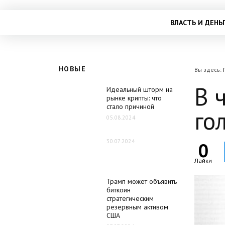
ВЛАСТЬ И ДЕНЬ
НОВЫЕ
Вы здесь:
В 
Идеальный шторм на
рынке крипты: что
стало причиной
го
05.08.2024
30.07.2024
0
Лайки
Трамп может объявить
биткоин
стратегическим
резервным активом
США