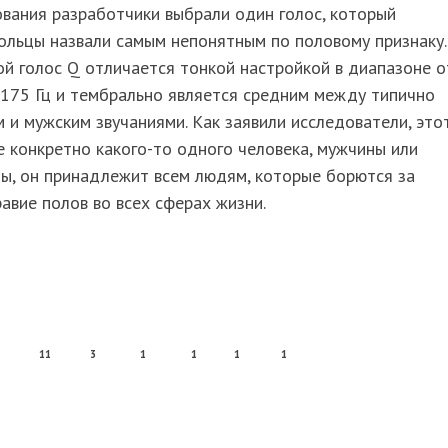
вания разработчики выбрали один голос, который
ольцы назвали самым непонятным по половому признаку.
й голос Q отличается тонкой настройкой в диапазоне о
175 Гц и тембрально является средним между типично
 и мужским звучаниями. Как заявили исследователи, это
е конкретно какого-то одного человека, мужчины или
ы, он принадлежит всем людям, которые борются за
авие полов во всех сферах жизни.
11
3
1
1
1
1