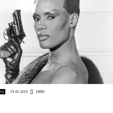
19.02.2020
10083
ТЫ