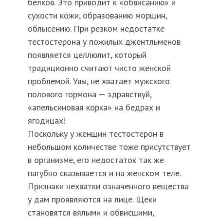
белков. Это приводит к «обвисанию» и
сухости кожи, образованию морщин,
облысению. При резком недостатке
тестостерона у пожилых джентльменов
появляется целлюлит, который
традиционно считают чисто женской
проблемой. Увы, не хватает мужского
полового гормона — здравствуй,
«апельсиновая корка» на бедрах и
ягодицах!
Поскольку у женщин тестостерон в
небольшом количестве тоже присутствует
в организме, его недостаток так же
пагубно сказывается и на женском теле.
Признаки нехватки означенного вещества
у дам проявляются на лице. Щеки
становятся вялыми и обвисшими,