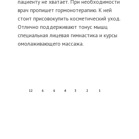
пациенту не хватает. При необходимости
врач пропишет гормонотерапию. К ней
стоит присовокупить косметический уход.
Отлично поддерживают тонус мышц
специальная лицевая гимнастика и курсы
омолаживающего массажа.
12
6
6
4
3
2
1