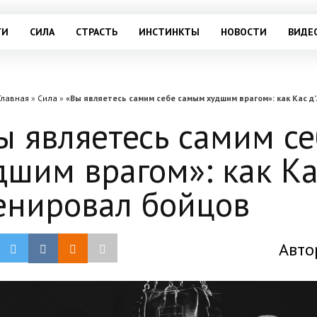
ГИ
СИЛА
СТРАСТЬ
ИНСТИНКТЫ
НОВОСТИ
ВИДЕ
Главная
»
Сила
»
«Вы являетесь самим себе самым худшим врагом»: как Кас 
ы являетесь самим с
дшим врагом»: как Ка
енировал бойцов
Авто