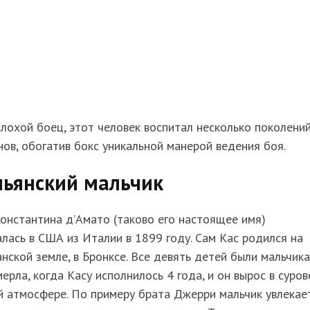
лохой боец, этот человек воспитал несколько поколени
ов, обогатив бокс уникальной манерой ведения боя.
льянский мальчик
онстантина д’Амато (таково его настоящее имя)
лась в США из Италии в 1899 году. Сам Кас родился на
нской земле, в Бронксе. Все девять детей были мальчика
ерла, когда Касу исполнилось 4 года, и он вырос в суров
 атмосфере. По примеру брата Джерри мальчик увлекае