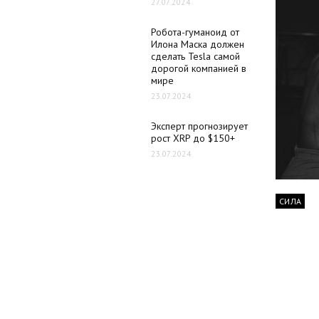
27.07.2024
Робота-гуманоид от
Илона Маска должен
сделать Tesla самой
дорогой компанией в
мире
23.07.2024
Эксперт прогнозирует
рост XRP до $150+
23.07.2024
СИЛА