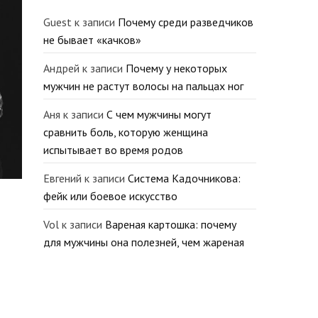
Guest
к записи
Почему среди разведчиков
не бывает «качков»
Андрей
к записи
Почему у некоторых
мужчин не растут волосы на пальцах ног
Аня
к записи
С чем мужчины могут
сравнить боль, которую женщина
испытывает во время родов
Евгений
к записи
Система Кадочникова:
фейк или боевое искусство
Vol
к записи
Вареная картошка: почему
для мужчины она полезней, чем жареная