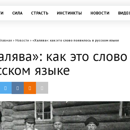
ГИ
СИЛА
СТРАСТЬ
ИНСТИНКТЫ
НОВОСТИ
ВИДЕ
Главная
»
Новости
»
«Халява»: как это слово появилось в русском языке
алява»: как это слово
сском языке