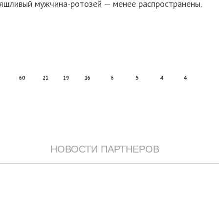
ряшливый мужчина-ротозей — менее распространены.
60
21
19
16
6
5
4
4
НОВОСТИ ПАРТНЕРОВ