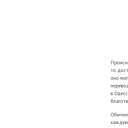
Происх
то дост
оно мог
перевод
в Одесс
благотв
Обычно
каждую