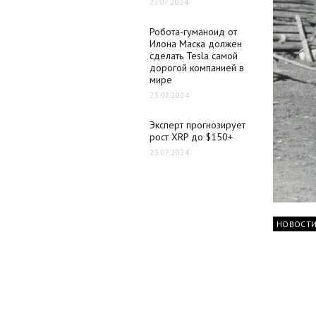
27.07.2024
Робота-гуманоид от
Илона Маска должен
сделать Tesla самой
дорогой компанией в
мире
23.07.2024
Эксперт прогнозирует
рост XRP до $150+
23.07.2024
НОВОСТ