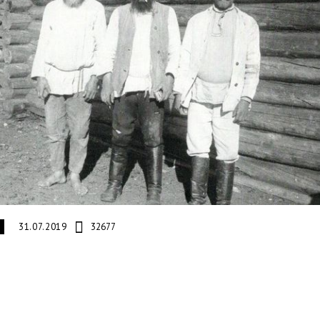
31.07.2019
32677
И