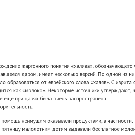
ождение жаргонного понятия «халява», обозначающего 
авшееся даром, имеет несколько версий. По одной из ни
ло образоваться от еврейского слова «халяв». С иврита 
ится как «молоко». Некоторые источники утверждают, 
е еще при царях была очень распространена
орительность.
 помощь неимущим оказывали продуктами, в частности,
 пятницу малолетним детям выдавали бесплатное молок