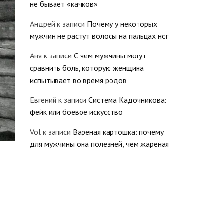
не бывает «качков»
Андрей
к записи
Почему у некоторых
мужчин не растут волосы на пальцах ног
Аня
к записи
С чем мужчины могут
сравнить боль, которую женщина
испытывает во время родов
Евгений
к записи
Система Кадочникова:
фейк или боевое искусство
Vol
к записи
Вареная картошка: почему
для мужчины она полезней, чем жареная