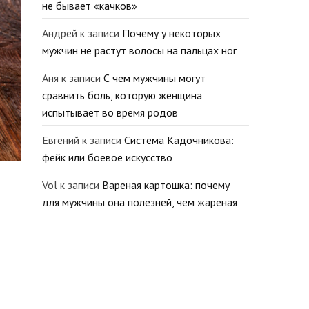
не бывает «качков»
Андрей
к записи
Почему у некоторых
мужчин не растут волосы на пальцах ног
Аня
к записи
С чем мужчины могут
сравнить боль, которую женщина
испытывает во время родов
Евгений
к записи
Система Кадочникова:
фейк или боевое искусство
Vol
к записи
Вареная картошка: почему
для мужчины она полезней, чем жареная