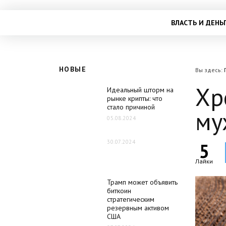
ВЛАСТЬ И ДЕНЬ
НОВЫЕ
Вы здесь:
Хр
Идеальный шторм на
рынке крипты: что
стало причиной
му
05.08.2024
30.07.2024
5
Лайки
Трамп может объявить
биткоин
стратегическим
резервным активом
США