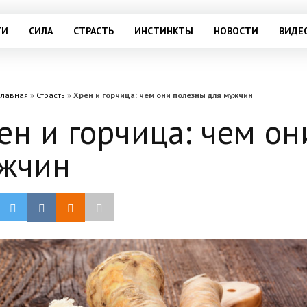
ГИ
СИЛА
СТРАСТЬ
ИНСТИНКТЫ
НОВОСТИ
ВИДЕ
Главная
»
Страсть
»
Хрен и горчица: чем они полезны для мужчин
ен и горчица: чем он
жчин