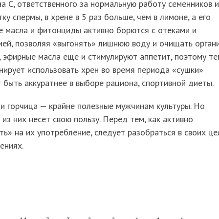
а С, ответственного за нормальную работу семенников и
ку спермы, в хрене в 5 раз больше, чем в лимоне, а его
е масла и фитонциды активно борются с отеками и
ей, позволяя «выгонять» лишнюю воду и очищать органи
 эфирные масла еще и стимулируют аппетит, поэтому те
нирует использовать хрен во время периода «сушки»
 быть аккуратнее в выборе рациона, спортивной диеты.
 и горчица — крайне полезные мужчинам культуры. Но
из них несет свою пользу. Перед тем, как активно
ть» на их употребление, следует разобраться в своих це
ениях.