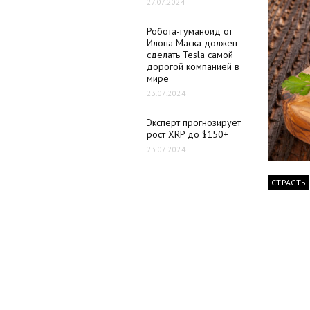
27.07.2024
Робота-гуманоид от
Илона Маска должен
сделать Tesla самой
дорогой компанией в
мире
23.07.2024
Эксперт прогнозирует
рост XRP до $150+
23.07.2024
СТРАСТЬ