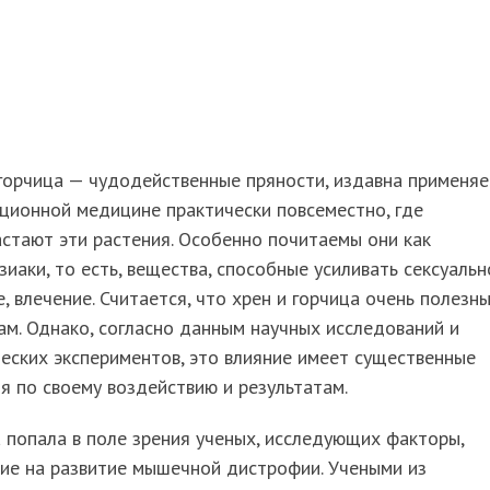
горчица — чудодейственные пряности, издавна применя
ционной медицине практически повсеместно, где
стают эти растения. Особенно почитаемы они как
иаки, то есть, вещества, способные усиливать сексуальн
, влечение. Считается, что хрен и горчица очень полезн
м. Однако, согласно данным научных исследований и
еских экспериментов, это влияние имеет существенные
я по своему воздействию и результатам.
 попала в поле зрения ученых, исследующих факторы,
ие на развитие мышечной дистрофии. Учеными из