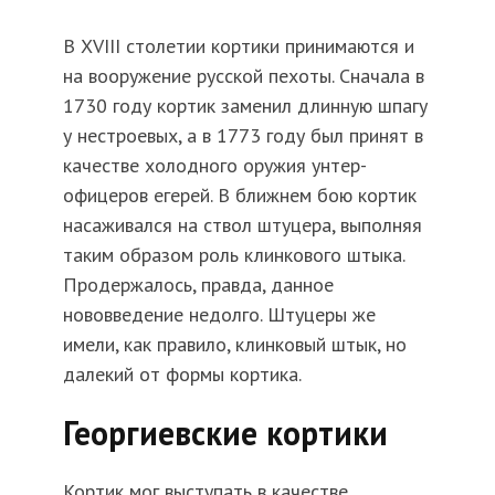
В XVIII столетии кортики принимаются и
на вооружение русской пехоты. Сначала в
1730 году кортик заменил длинную шпагу
у нестроевых, а в 1773 году был принят в
качестве холодного оружия унтер-
офицеров егерей. В ближнем бою кортик
насаживался на ствол штуцера, выполняя
таким образом роль клинкового штыка.
Продержалось, правда, данное
нововведение недолго. Штуцеры же
имели, как правило, клинковый штык, но
далекий от формы кортика.
Георгиевские кортики
Кортик мог выступать в качестве