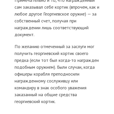
Примечательно и то, что награжденный
сам заказывал себе кортик (впрочем, как и
любое другое Георгиевское оружие) — за
собственный счет, получая при
награждении лишь соответствующий
документ.
По желанию отмеченный за заслуги мог
получить георгиевский кортик своего
предка (если тот был когда-то награжден
подобным оружием). Были случаи, когда
офицеры корабля преподносили
награжденному сослуживцу или
командиру в знак особого уважения
заказанный на общие средства
георгиевский кортик.