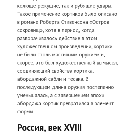
колюще-режущие, так и рубящие удары.
Такое применение кортиков было описано
в романе Роберта Стивенсона «Остров
сокровищ», хотя в период, когда
разворачивалось действие в этом
художественном произведении, кортики
не были столь массивным оружием и,
скорее, это был художественный вымысел,
соединяющий свойства кортика,
абордажной сабли и тесака. В
последующем длина оружия постепенно
уменьшалась, а с завершением эпохи
абордажа кортик превратился в элемент
формы.
Россия, век XVIII