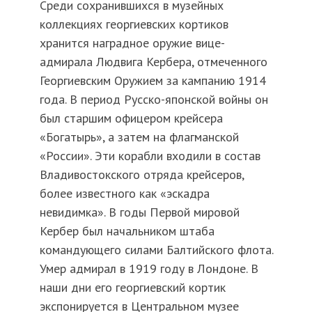
Среди сохранившихся в музейных
коллекциях георгиевских кортиков
хранится наградное оружие вице-
адмирала Людвига Кербера, отмеченного
Георгиевским Оружием за кампанию 1914
года. В период Русско-японской войны он
был старшим офицером крейсера
«Богатырь», а затем на флагманской
«России». Эти корабли входили в состав
Владивостокского отряда крейсеров,
более известного как «эскадра
невидимка». В годы Первой мировой
Кербер был начальником штаба
командующего силами Балтийского флота.
Умер адмирал в 1919 году в Лондоне. В
наши дни его георгиевский кортик
экспонируется в Центральном музее