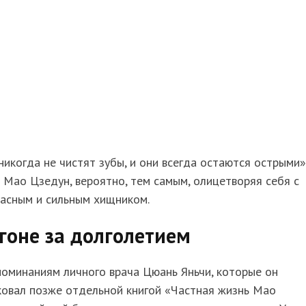
никогда не чистят зубы, и они всегда остаются острыми
 Мао Цзедун, вероятно, тем самым, олицетворяя себя с
пасным и сильным хищником.
гоне за долголетием
оминаниям личного врача Цюань Яньчи, которые он
ковал позже отдельной книгой «Частная жизнь Мао