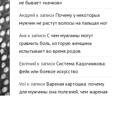
не бывает «качков»
Андрей
к записи
Почему у некоторых
мужчин не растут волосы на пальцах ног
Аня
к записи
С чем мужчины могут
сравнить боль, которую женщина
испытывает во время родов
Евгений
к записи
Система Кадочникова:
фейк или боевое искусство
Vol
к записи
Вареная картошка: почему
для мужчины она полезней, чем жареная