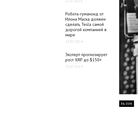
27.07.2024
Робота-гуманоид от
Илона Маска должен
сделать Tesla самой
дорогой компанией в
мире
23.07.2024
Эксперт прогнозирует
рост XRP до $150+
23.07.2024
РАЗУМ