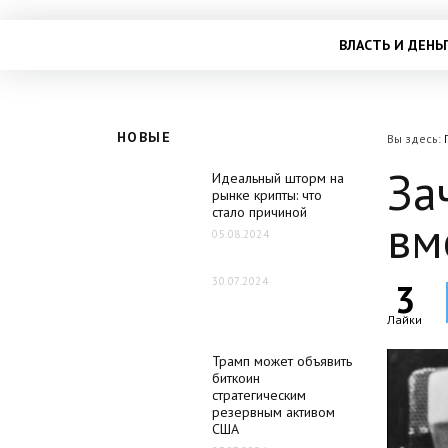
ВЛАСТЬ И ДЕНЬ
НОВЫЕ
Вы здесь:
За
Идеальный шторм на
рынке крипты: что
стало причиной
вм
05.08.2024
30.07.2024
3
Лайки
Трамп может объявить
биткоин
стратегическим
резервным активом
США