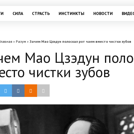
ГИ
СИЛА
СТРАСТЬ
ИНСТИНКТЫ
НОВОСТИ
ВИДЕ
Главная
»
Разум
»
Зачем Мао Цзэдун полоскал рот чаем вместо чистки зубов
чем Мао Цзэдун поло
есто чистки зубов