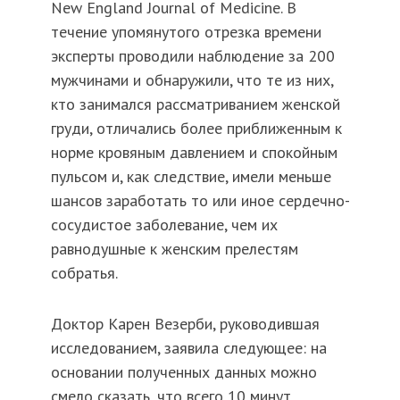
New England Journal of Medicine. В
течение упомянутого отрезка времени
эксперты проводили наблюдение за 200
мужчинами и обнаружили, что те из них,
кто занимался рассматриванием женской
груди, отличались более приближенным к
норме кровяным давлением и спокойным
пульсом и, как следствие, имели меньше
шансов заработать то или иное сердечно-
сосудистое заболевание, чем их
равнодушные к женским прелестям
собратья.
Доктор Карен Везерби, руководившая
исследованием, заявила следующее: на
основании полученных данных можно
смело сказать, что всего 10 минут