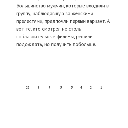
Большинство мужчин, которые входили в
группу, наблюдавшую за женскими
прелестями, предпочли первый вариант. А
вот те, кто смотрел не столь
соблазнительные фильмы, решили
подождать, но получить побольше.
22
9
7
5
5
4
2
1