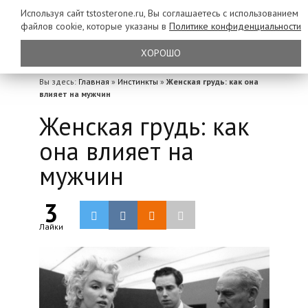
Используя сайт tstosterone.ru, Вы соглашаетесь с использованием
файлов
cookie, которые указаны в
Политике конфиденциальности
ХОРОШО
Вы здесь:
Главная
»
Инстинкты
»
Женская грудь: как она
влияет на мужчин
Женская грудь: как
она влияет на
мужчин
3
Лайки