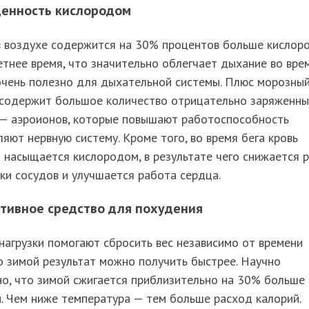
енность кислородом
в воздухе содержится на 30% процентов больше кислоро
етнее время, что значительно облегчает дыхание во вре
очень полезно для дыхательной системы. Плюс морозны
 содержит большое количество отрицательно заряженн
 — аэроионов, которые повышают работоспособность
ляют нервную систему. Кроме того, во время бега кровь
 насыщается кислородом, в результате чего снижается р
ки сосудов и улучшается работа сердца.
тивное средство для похудения
агрузки помогают сбросить вес независимо от времени
о зимой результат можно получить быстрее. Научно
о, что зимой сжигается приблизительно на 30% больше
. Чем ниже температура — тем больше расход калорий.