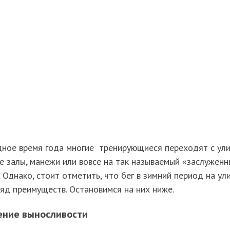
дное время года многие тренирующиеся переходят с ул
е залы, манежи или вовсе на так называемый «заслужен
 Однако, стоит отметить, что бег в зимний период на ул
яд преимуществ. Остановимся на них ниже.
ение выносливости