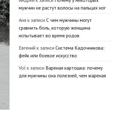
Андрей
к записи
Почему у некоторых
мужчин не растут волосы на пальцах ног
Аня
к записи
С чем мужчины могут
сравнить боль, которую женщина
испытывает во время родов
Евгений
к записи
Система Кадочникова:
фейк или боевое искусство
Vol
к записи
Вареная картошка: почему
для мужчины она полезней, чем жареная