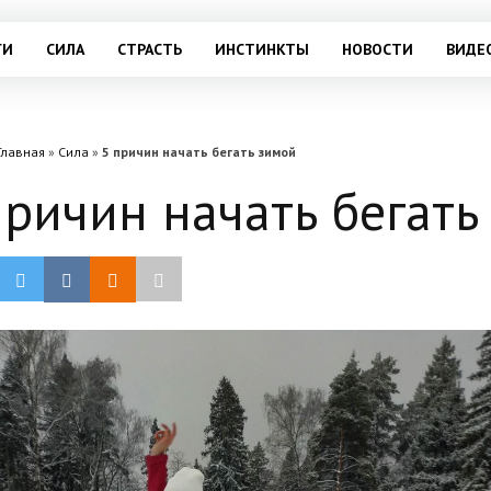
ГИ
СИЛА
СТРАСТЬ
ИНСТИНКТЫ
НОВОСТИ
ВИДЕ
Главная
»
Сила
»
5 причин начать бегать зимой
причин начать бегать