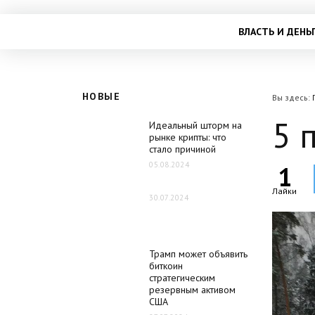
ВЛАСТЬ И ДЕНЬ
НОВЫЕ
Вы здесь:
5 
Идеальный шторм на
рынке крипты: что
стало причиной
05.08.2024
1
Лайки
30.07.2024
Трамп может объявить
биткоин
стратегическим
резервным активом
США