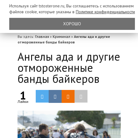
Используя сайт tstosterone.ru, Вы соглашаетесь с использованием
файлов
cookie, которые указаны в
Политике конфиденциальности
ХОРОШО
Вы здесь:
Главная
»
Криминал
»
Ангелы ада и другие
отмороженные банды байкеров
Ангелы ада и другие
отмороженные
банды байкеров
1
Лайки