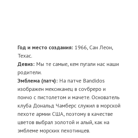
Год и место создания:
1966, Сан Леон,
Техас.
Девиз:
Мы те самые, кем пугали нас наши
родители.
Эмблема (патч):
На патче Bandidos
изображен мексиканец в соvбреро и
пончо с пистолетом и мачете. Основатель
клуба Дональд Чамберс служил в морской
пехоте армии США, поэтому в качестве
цветов выбрал золотой и алый, как на
эмблеме морских пехотинцев.