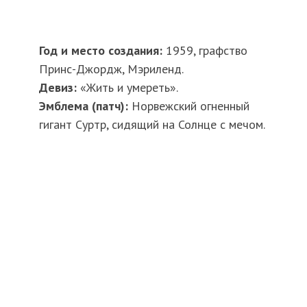
Год и место создания:
1959, графство
Принс-Джордж, Мэриленд.
Девиз:
«Жить и умереть».
Эмблема (патч):
Норвежский огненный
гигант Суртр, сидящий на Солнце с мечом.