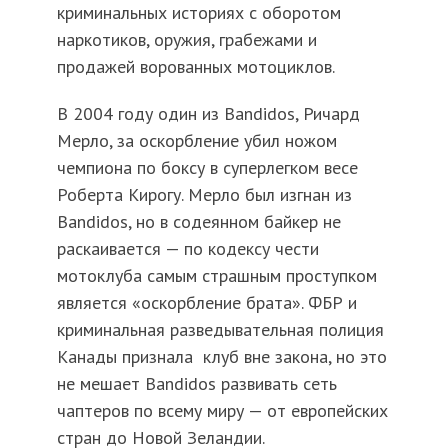
криминальных историях с оборотом
наркотиков, оружия, грабежами и
продажей ворованных мотоциклов.
В 2004 году один из Bandidos, Ричард
Мерло, за оскорбление убил ножом
чемпиона по боксу в суперлегком весе
Роберта Кирогу. Мерло был изгнан из
Bandidos, но в содеянном байкер не
раскаивается — по кодексу чести
мотоклуба самым страшным проступком
является «оскорбление брата». ФБР и
криминальная разведывательная полиция
Канады признала клуб вне закона, но это
не мешает Bandidos развивать сеть
чаптеров по всему миру — от европейских
стран до Новой Зеландии.