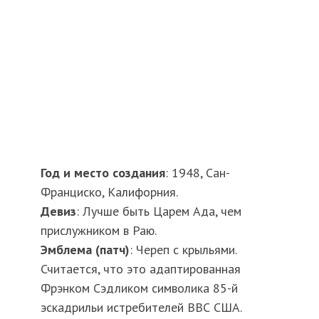
Год и место создания
: 1948, Сан-
Франциско, Калифорния.
Девиз
: Лучше быть Царем Ада, чем
прислужником в Раю.
Эмблема (патч)
: Череп с крыльями.
Считается, что это адаптированная
Фрэнком Сэдликом символика 85-й
эскадрильи истребителей ВВС США.