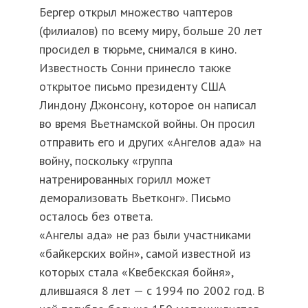
Бергер открыл множество чаптеров
(филиалов) по всему миру, больше 20 лет
просидел в тюрьме, снимался в кино.
Известность Сонни принесло также
открытое письмо президенту США
Линдону Джонсону, которое он написал
во время Вьетнамской войны. Он просил
отправить его и других «Ангелов ада» на
войну, поскольку «группа
натренированных горилл может
деморализовать Вьетконг». Письмо
осталось без ответа.
«Ангелы ада» не раз были участниками
«байкерских войн», самой известной из
которых стала «Квебекская бойня»,
длившаяся 8 лет — с 1994 по 2002 год. В