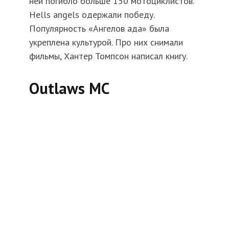
ней погибло больше 150 мотоциклистов.
Hells angels одержали победу.
Популярность «Ангелов ада» была
укреплена культурой. Про них снимали
фильмы, Хантер Томпсон написал книгу.
Outlaws MC