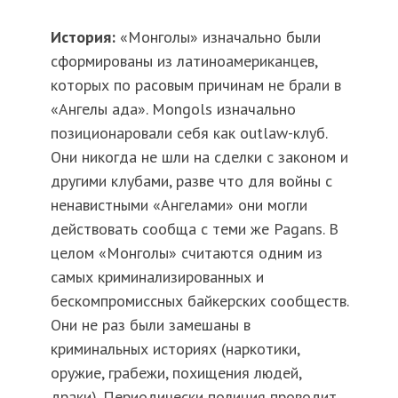
История:
«Монголы» изначально были
сформированы из латиноамериканцев,
которых по расовым причинам не брали в
«Ангелы ада». Mongols изначально
позиционаровали себя как outlaw-клуб.
Они никогда не шли на сделки с законом и
другими клубами, разве что для войны с
ненавистными «Ангелами» они могли
действовать сообща с теми же Pagans. В
целом «Монголы» считаются одним из
самых криминализированных и
бескомпромиссных байкерских сообществ.
Они не раз были замешаны в
криминальных историях (наркотики,
оружие, грабежи, похищения людей,
драки). Периодически полиция проводит