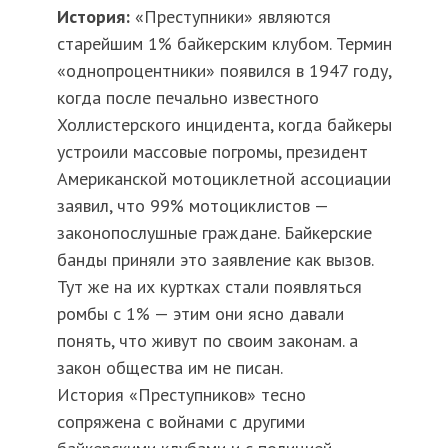
История:
«Преступники» являются
старейшим 1% байкерским клубом. Термин
«однопроцентники» появился в 1947 году,
когда после печально известного
Холлистерского инцидента, когда байкеры
устроили массовые погромы, президент
Американской мотоциклетной ассоциации
заявил, что 99% мотоциклистов —
законопослушные граждане. Байкерские
банды приняли это заявление как вызов.
Тут же на их куртках стали появляться
ромбы с 1% — этим они ясно давали
понять, что живут по своим законам. а
закон общества им не писан.
История «Преступников» тесно
сопряжена с войнами с другими