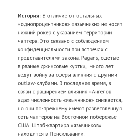
История:
В отличие от остальных
«однопроцентников» «язычники» не носят
нижний рокер с указанием территории
чаптера. Это связано с соблюдением
конфиденциальности при встречах с
представителями закона. Pagans, одетые
в рваные джинсовые куртки, много лет
ведут войну за сферы влияния с другими
outlaw-клубами. В последнее время, в
связи с раширением влияния «Ангелов
ада» численность «язычников» снижается,
но они по-прежнему имеют разветвленную
сеть чаптеров на Восточном побережье
США. Штаб-квартира «язычников»
находится в Пенсильвании.