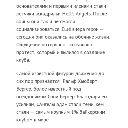
основателями и первыми членами стали
летчики эскадрильи Hell’s Angels. После
войны они так и не смогли
социализироваться. Ещё вчера герои —
сегодня они оказались на обочине жизни.
Ощущение потерянности вызвало
протест, который и вылился в создание
клуба.
Самой известной фигурой движения до
сих пор признается Ральф Хьюберт
Бергер, более известный под
псевдонимом Сони Бергер. Благодаря его
усилиям, «Ангелы ада» стали теми, кем
стали — самым крупным 1% байкерским
клубом в мире.