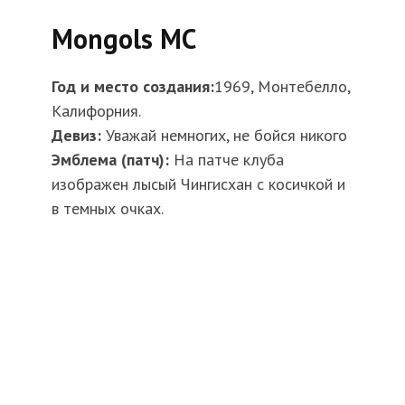
Mongols MC
Год и место создания:
1969, Монтебелло,
Калифорния.
Девиз:
Уважай немногих, не бойся никого
Эмблема (патч):
На патче клуба
изображен лысый Чингисхан с косичкой и
в темных очках.