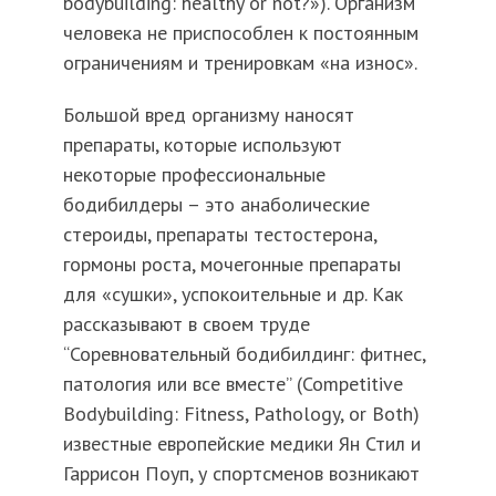
bodybuilding: healthy or not?»). Организм
человека не приспособлен к постоянным
ограничениям и тренировкам «на износ».
Большой вред организму наносят
препараты, которые используют
некоторые профессиональные
бодибилдеры – это анаболические
стероиды, препараты тестостерона,
гормоны роста, мочегонные препараты
для «сушки», успокоительные и др. Как
рассказывают в своем труде
“Соревновательный бодибилдинг: фитнес,
патология или все вместе” (Competitive
Bodybuilding: Fitness, Pathology, or Both)
известные европейские медики Ян Стил и
Гаррисон Поуп, у спортсменов возникают