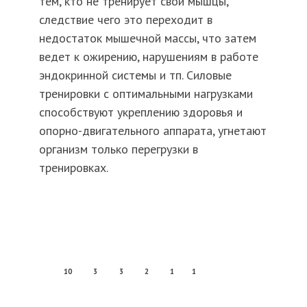
тем, кто не тренирует свои мышцы,
следствие чего это переходит в
недостаток мышечной массы, что затем
ведет к ожирению, нарушениям в работе
эндокринной системы и тп. Силовые
тренировки с оптимальными нагрузками
способствуют укреплению здоровья и
опорно-двигательного аппарата, угнетают
организм только перегрузки в
тренировках.
10
3
3
2
1
1