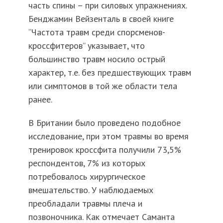
часть спины – при силовых упражнениях.
Бенджамин Вейзенталь в своей книге
“Частота травм среди спорсменов-
кроссфитеров” указывает, что
большинство травм носило острый
характер, т.е. без предшествующих травм
или симптомов в той же области тела
ранее.
В Британии было проведено подобное
исследование, при этом травмы во время
тренировок кроссфита получили 73,5%
респондентов, 7% из которых
потребовалось хирургическое
вмешательство. У наблюдаемых
преобладали травмы плеча и
позвоночника. Как отмечает Саманта