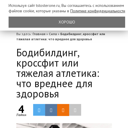
Используя сайт tstosterone.ru, Вы соглашаетесь с использованием
файлов
cookie, которые указаны в
Политике конфиденциальности
ХОРОШО
Вы здесь:
Главная
»
Сила
»
Бодибилдинг, кроссфит или
тяжелая атлетика: что вреднее для здоровья
Бодибилдинг,
кроссфит или
тяжелая атлетика:
что вреднее для
здоровья
4
Лайки