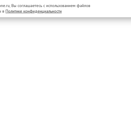
rone.ru, Вы соглашаетесь с использованием файлов
ы в
Политике конфиденциальности