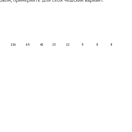
116
65
41
23
12
9
8
8