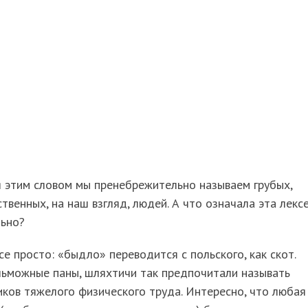
 этим словом мы пренебрежительно называем грубых,
твенных, на наш взгляд, людей. А что означала эта лекс
льно?
се просто: «быдло» переводится с польского, как скот.
льможные паны, шляхтичи так предпочитали называть
ков тяжелого физического труда. Интересно, что любая