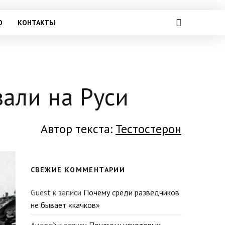
О
КОНТАКТЫ
вали на Руси
Автор текста:
Тестостерон
СВЕЖИЕ КОММЕНТАРИИ
Guest
к записи
Почему среди разведчиков
не бывает «качков»