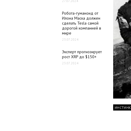
27.07.2024
Робота-гуманоид от
Илона Маска должен
сделать Tesla самой
дорогой компанией в
мире
23.07.2024
Эксперт прогнозирует
рост XRP до $150+
23.07.2024
ИНСТИНК