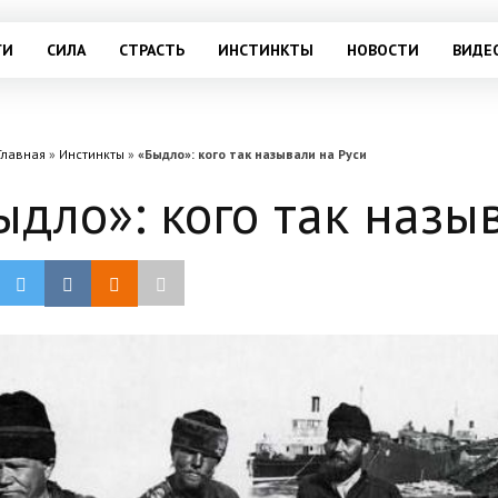
ГИ
СИЛА
СТРАСТЬ
ИНСТИНКТЫ
НОВОСТИ
ВИДЕ
Главная
»
Инстинкты
»
«Быдло»: кого так называли на Руси
ыдло»: кого так назы