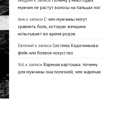
Андрей
к записи
Почему у некоторых
мужчин не растут волосы на пальцах ног
Аня
к записи
С чем мужчины могут
сравнить боль, которую женщина
испытывает во время родов
Евгений
к записи
Система Кадочникова:
фейк или боевое искусство
Vol
к записи
Вареная картошка: почему
для мужчины она полезней, чем жареная