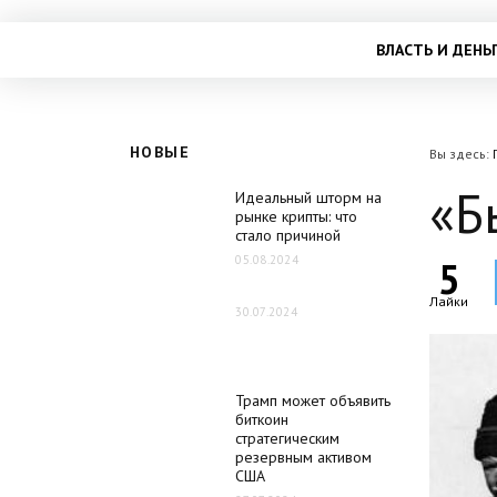
ВЛАСТЬ И ДЕНЬ
НОВЫЕ
Вы здесь:
«Б
Идеальный шторм на
рынке крипты: что
стало причиной
05.08.2024
5
Лайки
30.07.2024
Трамп может объявить
биткоин
стратегическим
резервным активом
США