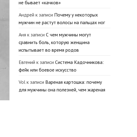
не бывает «качков»
Андрей
к записи
Почему у некоторых
мужчин не растут волосы на пальцах ног
Аня
к записи
С чем мужчины могут
сравнить боль, которую женщина
испытывает во время родов
Евгений
к записи
Система Кадочникова:
фейк или боевое искусство
Vol
к записи
Вареная картошка: почему
для мужчины она полезней, чем жареная