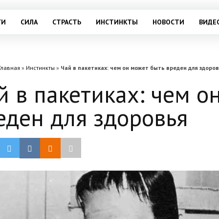
ГИ
СИЛА
СТРАСТЬ
ИНСТИНКТЫ
НОВОСТИ
ВИДЕ
Главная
»
Инстинкты
»
Чай в пакетиках: чем он может быть вреден для здоро
й в пакетиках: чем о
еден для здоровья