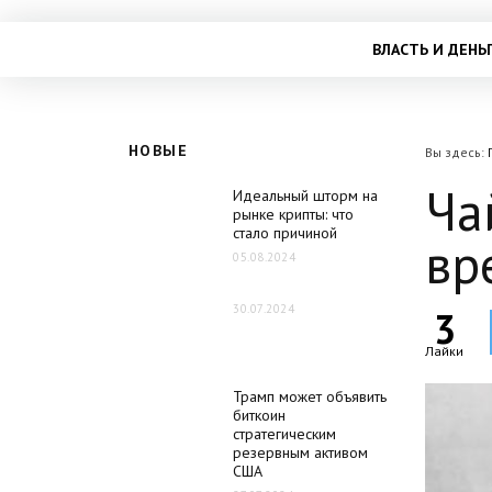
ВЛАСТЬ И ДЕНЬ
НОВЫЕ
Вы здесь:
Ча
Идеальный шторм на
рынке крипты: что
стало причиной
вр
05.08.2024
30.07.2024
3
Лайки
Трамп может объявить
биткоин
стратегическим
резервным активом
США