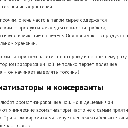
 тех или иных растений.
рочим, очень часто в таком сырье содержатся
ксины — продукты жизнедеятельности грибков,
тельно влияющие на печень. Они попадают в продукт п
льном хранении.
 мы завариваем пакетик по второму и по третьему разу.
торном заваривании чай не только теряет полезные
а – он начинает выделять токсины!
матизаторы и консерванты
 любят ароматизированные чаи. Но в дешевый чай
яют химические ароматизаторы часто не с самым прият
. При этом «аромат» маскирует непрезентабельные запа
йных отходов.