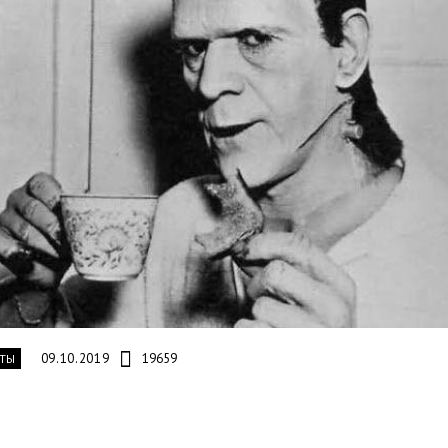
09.10.2019
19659
ТЫ