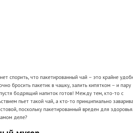
нет спорить, что пакетированный чай – это крайне удоб
чно бросить пакетик в чашку, залить кипятком – и пару
пустя бодрящий напиток готов! Между тем, кто-то с
ствием пьет такой чай, а кто-то принципиально заварив
стовой, поскольку пакетированный вреден для здоровья.
самом деле?
ный мусор