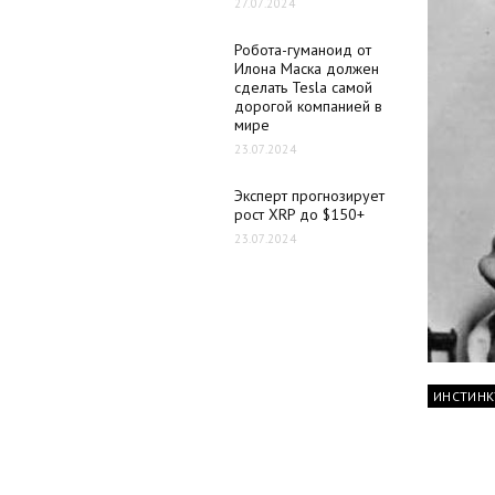
27.07.2024
Робота-гуманоид от
Илона Маска должен
сделать Tesla самой
дорогой компанией в
мире
23.07.2024
Эксперт прогнозирует
рост XRP до $150+
23.07.2024
ИНСТИНК