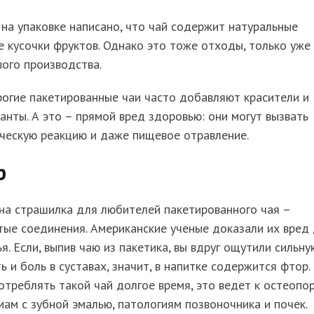
на упаковке написано, что чай содержит натуральные
 кусочки фруктов. Однако это тоже отходы, только уже
ого производства.
огие пакетированные чаи часто добавляют красители и
анты. А это – прямой вред здоровью: они могут вызвать
ческую реакцию и даже пищевое отравление.
р
на страшилка для любителей пакетированного чая –
ые соединения. Американские ученые доказали их вред
я. Если, выпив чаю из пакетика, вы вдруг ощутили сильну
ь и боль в суставах, значит, в напитке содержится фтор.
отреблять такой чай долгое время, это ведет к остеопор
ам с зубной эмалью, патологиям позвоночника и почек.