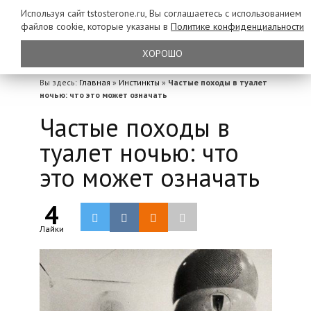
Используя сайт tstosterone.ru, Вы соглашаетесь с использованием
файлов
cookie, которые указаны в
Политике конфиденциальности
ХОРОШО
Вы здесь:
Главная
»
Инстинкты
»
Частые походы в туалет
ночью: что это может означать
Частые походы в
туалет ночью: что
это может означать
4
Лайки