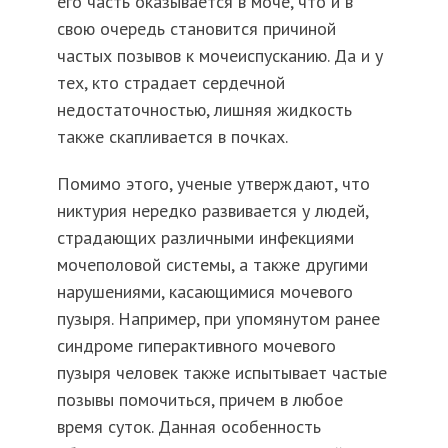
его часть оказывается в моче, что и в
свою очередь становится причиной
частых позывов к мочеиспусканию. Да и у
тех, кто страдает сердечной
недостаточностью, лишняя жидкость
также скапливается в почках.
Помимо этого, ученые утверждают, что
никтурия нередко развивается у людей,
страдающих различными инфекциями
мочеполовой системы, а также другими
нарушениями, касающимися мочевого
пузыря. Например, при упомянутом ранее
синдроме гиперактивного мочевого
пузыря человек также испытывает частые
позывы помочиться, причем в любое
время суток. Данная особенность