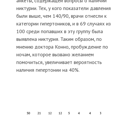
анкеты, содержащей вопросы о наличии
никтурии. Тех, у кого показатели давления
были выше, чем 140/90, врачи отнесли к
категории гипертоников, и в 69 случаях из
100 среди попавших в эту группу была
выявлена никтурия. Таким образом, по
мнению доктора Конно, пробуждение по
ночам, которое вызвано желанием
помочиться, увеличивает вероятность
наличия гипертонии на 40%.
50
21
12
12
5
4
4
3