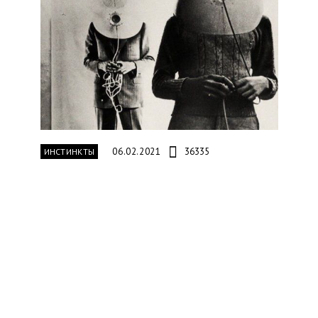
06.02.2021
36335
ИНСТИНКТЫ