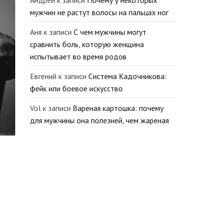
Андрей
к записи
Почему у некоторых
мужчин не растут волосы на пальцах ног
Аня
к записи
С чем мужчины могут
сравнить боль, которую женщина
испытывает во время родов
Евгений
к записи
Система Кадочникова:
фейк или боевое искусство
Vol
к записи
Вареная картошка: почему
для мужчины она полезней, чем жареная