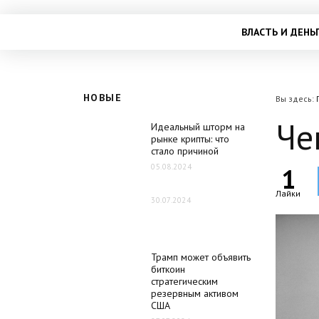
ВЛАСТЬ И ДЕНЬ
НОВЫЕ
Вы здесь:
Че
Идеальный шторм на
рынке крипты: что
стало причиной
05.08.2024
1
Лайки
30.07.2024
Трамп может объявить
биткоин
стратегическим
резервным активом
США