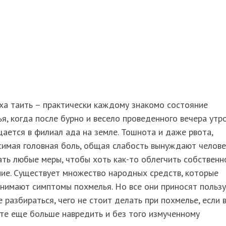
ха таить – практически каждому знакомо состояние
я, когда после бурно и весело проведенного вечера утр
ается в филиал ада на земле. Тошнота и даже рвота,
симая головная боль, общая слабость вынуждают челове
ть любые меры, чтобы хоть как-то облегчить собственн
ие. Существует множество народных средств, которые
нимают симптомы похмелья. Но все они приносят пользу
 разбираться, чего не стоит делать при похмелье, если 
те еще больше навредить и без того измученному