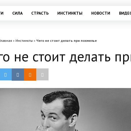
ГИ
СИЛА
СТРАСТЬ
ИНСТИНКТЫ
НОВОСТИ
ВИДЕ
Главная
»
Инстинкты
»
Чего не стоит делать при похмелье
го не стоит делать п