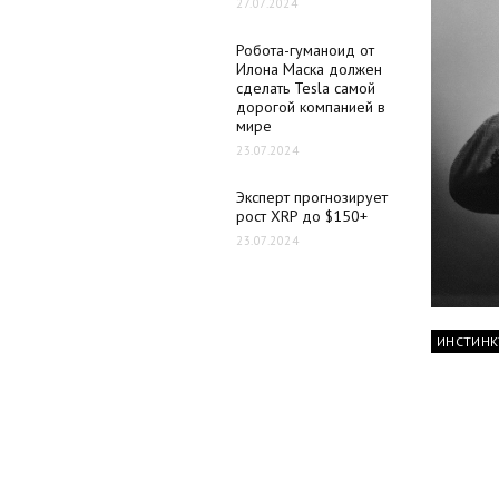
27.07.2024
Робота-гуманоид от
Илона Маска должен
сделать Tesla самой
дорогой компанией в
мире
23.07.2024
Эксперт прогнозирует
рост XRP до $150+
23.07.2024
ИНСТИНК