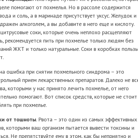
еле помогают от похмелья. Но в рассоле содержится
вода и соль, а в маринаде присутствует уксус. Желудок и
дражен алкоголем, а вы добавите в него еще и кислоту.
 цитрусовые соки, которые очень неплохо расщепляют
ь, рекомендуется пить при похмелье только людям без
аний ЖКТ и только натуральные. Соки в коробках пользы
т.
на ошибка при снятии похмельного синдрома – это
рольный прием лекарственных препаратов. Далеко не вс
ва, которыми у нас принято лечить похмелье, от него
тельно помогают. Вот список средств, которые не стоит
лять при похмелье.
ки от тошноты
. Рвота – это один из самых эффективных
в, которыми ваш организм пытается вывести токсины и
ься. Не препятствуйте ему в этом, как бы неприятно и