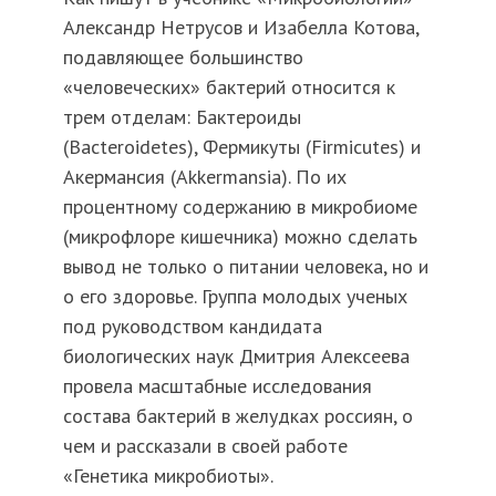
Александр Нетрусов и Изабелла Котова,
подавляющее большинство
«человеческих» бактерий относится к
трем отделам: Бактероиды
(Bacteroidetes), Фермикуты (Firmicutes) и
Акермансия (Akkermansia). По их
процентному содержанию в микробиоме
(микрофлоре кишечника) можно сделать
вывод не только о питании человека, но и
о его здоровье. Группа молодых ученых
под руководством кандидата
биологических наук Дмитрия Алексеева
провела масштабные исследования
состава бактерий в желудках россиян, о
чем и рассказали в своей работе
«Генетика микробиоты».