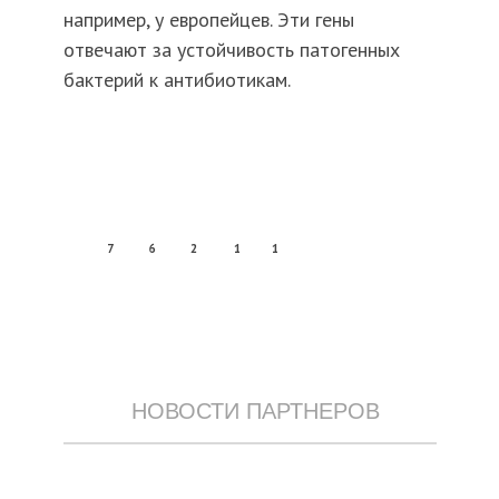
например, у европейцев. Эти гены
отвечают за устойчивость патогенных
бактерий к антибиотикам.
7
6
2
1
1
НОВОСТИ ПАРТНЕРОВ