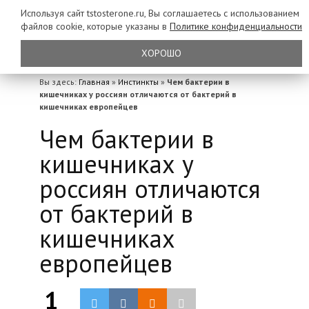
Используя сайт tstosterone.ru, Вы соглашаетесь с использованием
файлов
cookie, которые указаны в
Политике конфиденциальности
ХОРОШО
Вы здесь:
Главная
»
Инстинкты
»
Чем бактерии в
кишечниках у россиян отличаются от бактерий в
кишечниках европейцев
Чем бактерии в
кишечниках у
россиян отличаются
от бактерий в
кишечниках
европейцев
1