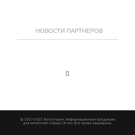
НОВОСТИ ПАРТНЕРОВ
© 2017-2023 Тестостерон. Информационная продукция
для читателей старше 18 лет. Все права защищены.