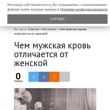
Используя сайт tstosterone.ru, Вы соглашаетесь с использованием
файлов
cookie, которые указаны в
Политике конфиденциальности
ХОРОШО
Вы здесь:
Главная
»
Инстинкты
»
Чем мужская кровь
отличается от женской
Чем мужская кровь
отличается от
женской
0
Лайки