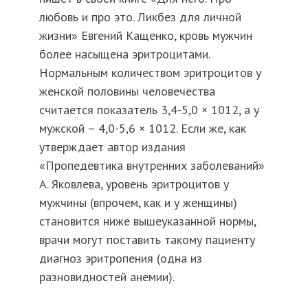
любовь и про это. Ликбез для личной
жизни» Евгений Кащенко, кровь мужчин
более насыщена эритроцитами.
Нормальным количеством эритроцитов у
женской половины человечества
считается показатель 3,4-5,0 × 1012, а у
мужской – 4,0-5,6 × 1012. Если же, как
утверждает автор издания
«Пропедевтика внутренних заболеваний»
А. Яковлева, уровень эритроцитов у
мужчины (впрочем, как и у женщины)
становится ниже вышеуказанной нормы,
врачи могут поставить такому пациенту
диагноз эритропения (одна из
разновидностей анемии).