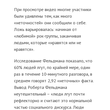
При просмотре видео многие участники
были удивлены тем, как много
«неточностей» они сообщили о себе.
Ложь варьировалась: начиная от
«любимой» рок-группы, заканчивая
людьми, которые «нравятся или не
нравятся».
Исследование Фельдмана показало, что
60% людей лгут, по крайней мере, один
раз в течение 10-минутного разговора, в
среднем говорят 2,92 «неточных» факта.
Вывод Роберта Фельдмана
неутешительный – «люди лгут почти
рефлекторно и считают это нормальной
частью социального дискурса. Люди