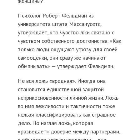
женщины?
Психолог Роберт Фельдман из
университета штата Массачусетс,
утверждает, что чувство лжи связано с
чувством собственного достоинства. «Как
только люди ощущают угрозу для своей
самооценки, они сразу же начинают
обманывать» — утверждает Фельдман.
Не вся ложь «вредная». Иногда она
становится единственной защитой
неприкосновенности личной жизни. Ложь
во имя вежливости и тактичности тоже
нельзя классифицировать как страшное
дело. Но наглая ложь, которая
«разъедает» доверие между партнерами,
в обществе, между коллегами – она