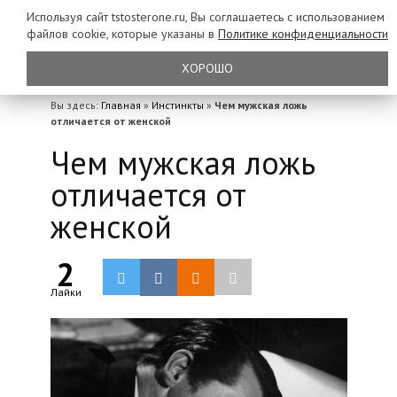
Используя сайт tstosterone.ru, Вы соглашаетесь с использованием
файлов
cookie, которые указаны в
Политике конфиденциальности
ХОРОШО
Вы здесь:
Главная
»
Инстинкты
»
Чем мужская ложь
отличается от женской
Чем мужская ложь
отличается от
женской
2
Лайки