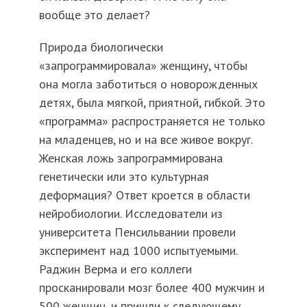
вообще это делает?
Природа биологически
«запрограммировала» женщину, чтобы
она могла заботиться о новорожденных
детях, была мягкой, приятной, гибкой. Это
«программа» распространяется не только
на младенцев, но и на все живое вокруг.
Женская ложь запрограммирована
генетически или это культурная
деформация? Ответ кроется в области
нейробиологии. Исследователи из
университета Пенсильвании провели
эксперимент над 1000 испытуемыми.
Раджин Верма и его коллеги
просканировали мозг более 400 мужчин и
500 женщин, и пришли к следующему