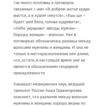
так много пословиц и поговорок,
связанных с ним. «В добром житье кудри
вьются, а в худом секутся»; «Ешь щи –
будет шея бела, голова кудревата»;
«Небо украшают звезды, мужчин –
борода, женщин – волосы». Уже в
поговорках обозначалась разница между
волосами мужчины и женщины. И она не
только в месторасположении или длине,
что, кстати, в настоящее время уже не
является обозначением гендерной
принадлежности.
Кандидат медицинских наук, ведущий
трихолог России Аида Гаджигороева
поясняет, что различия между волосом
мужчины и женщины хорошо видны по