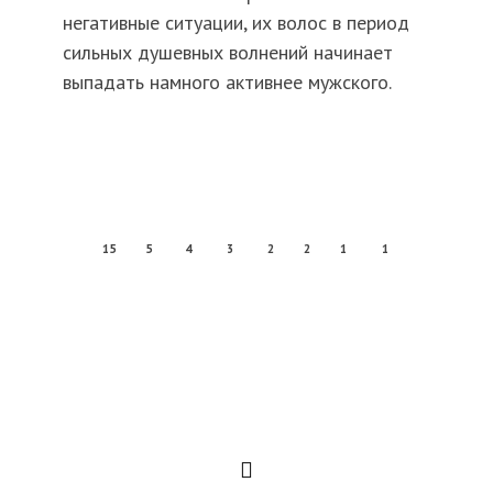
негативные ситуации, их волос в период
сильных душевных волнений начинает
выпадать намного активнее мужского.
15
5
4
3
2
2
1
1