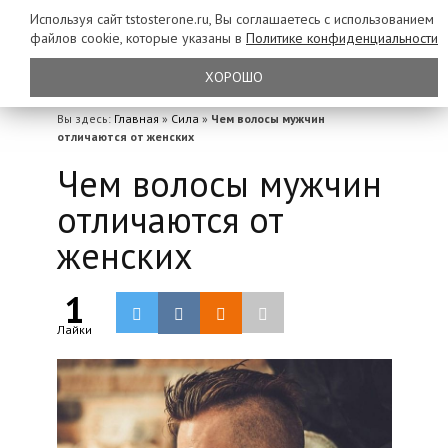
Используя сайт tstosterone.ru, Вы соглашаетесь с использованием
файлов
cookie, которые указаны в
Политике конфиденциальности
ХОРОШО
Вы здесь:
Главная
»
Сила
»
Чем волосы мужчин
отличаются от женских
Чем волосы мужчин
отличаются от
женских
1
Лайки