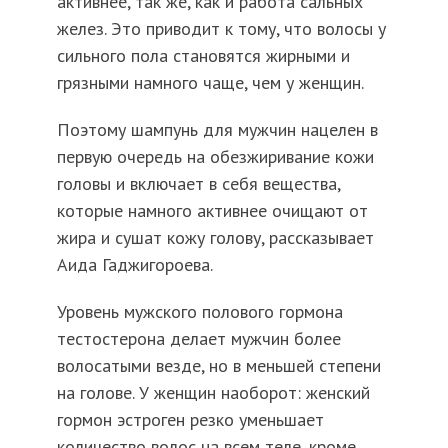
активнее, так же, как и работа сальных
желез. Это приводит к тому, что волосы у
сильного пола становятся жирными и
грязными намного чаще, чем у женщин.
Поэтому шампунь для мужчин нацелен в
первую очередь на обезжиривание кожи
головы и включает в себя вещества,
которые намного активнее очищают от
жира и сушат кожу голову, рассказывает
Аида Гаджигороева.
Уровень мужского полового гормона
тестостерона делает мужчин более
волосатыми везде, но в меньшей степени
на голове. У женщин наоборот: женский
гормон эстроген резко уменьшает
количество волос на всем теле, кроме