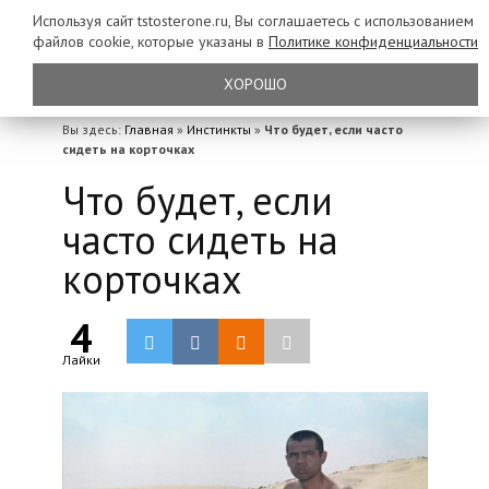
Используя сайт tstosterone.ru, Вы соглашаетесь с использованием
файлов
cookie, которые указаны в
Политике конфиденциальности
ХОРОШО
Вы здесь:
Главная
»
Инстинкты
»
Что будет, если часто
сидеть на корточках
Что будет, если
часто сидеть на
корточках
4
Лайки