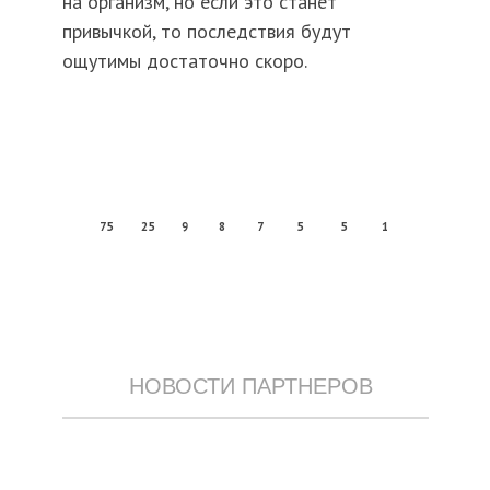
на организм, но если это станет
привычкой, то последствия будут
ощутимы достаточно скоро.
75
25
9
8
7
5
5
1
НОВОСТИ ПАРТНЕРОВ