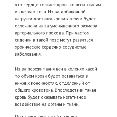
что сердце толкает кровь ко всем тканям
и клеткам тела. Из-за добавочной
нагрузки доставка крови к целям будет
осложнена из-за уменьшенного размера
артериального прохода. При частом
сидении в такой позе могут развиться
хронические сердечно-сосудистые
заболевания.
Из-за
пережимания
вен в коленях какой-
то объем крови будет оставаться в
нижних конечностях, отделенный от
общего кровотока. Впоследствии такая
кровь будет оказывать негативное
воздействие на органы и ткани.
При занимании такой позиции