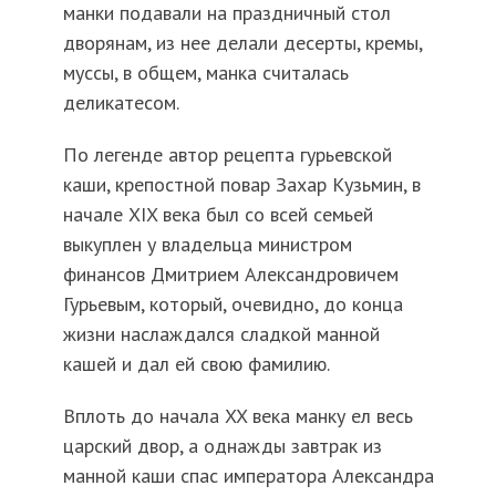
манки подавали на праздничный стол
дворянам, из нее делали десерты, кремы,
муссы, в общем, манка считалась
деликатесом.
По легенде автор рецепта гурьевской
каши, крепостной повар Захар Кузьмин, в
начале XIX века был со всей семьей
выкуплен у владельца министром
финансов Дмитрием Александровичем
Гурьевым, который, очевидно, до конца
жизни наслаждался сладкой манной
кашей и дал ей свою фамилию.
Вплоть до начала XX века манку ел весь
царский двор, а однажды завтрак из
манной каши спас императора Александра