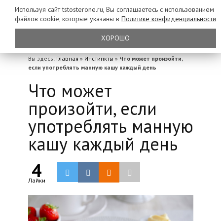
Используя сайт tstosterone.ru, Вы соглашаетесь с использованием
файлов
cookie, которые указаны в
Политике конфиденциальности
ХОРОШО
Вы здесь:
Главная
»
Инстинкты
»
Что может произойти,
если употреблять манную кашу каждый день
Что может
произойти, если
употреблять манную
кашу каждый день
4
Лайки