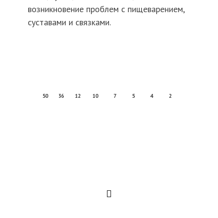
возникновение проблем с пищеварением,
суставами и связками.
50
36
12
10
7
5
4
2