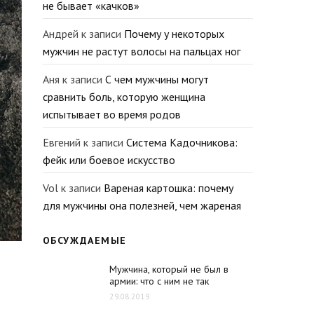
не бывает «качков»
Андрей
к записи
Почему у некоторых
мужчин не растут волосы на пальцах ног
Аня
к записи
С чем мужчины могут
сравнить боль, которую женщина
испытывает во время родов
Евгений
к записи
Система Кадочникова:
фейк или боевое искусство
Vol
к записи
Вареная картошка: почему
для мужчины она полезней, чем жареная
ОБСУЖДАЕМЫЕ
Мужчина, который не был в
армии: что с ним не так
29.08.2019