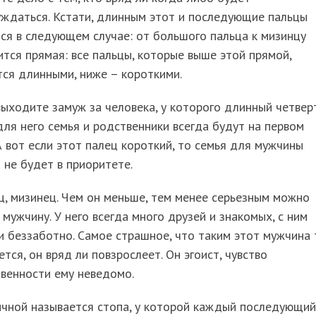
уждаться. Кстати, длинным этот и последующие пальцы
ся в следующем случае: от большого пальца к мизинцу
тся прямая: все пальцы, которые выше этой прямой,
ся длинными, ниже – короткими.
ыходите замуж за человека, у которого длинный четвер
для него семья и родственники всегда будут на первом
А вот если этот палец короткий, то семья для мужчины
 не будет в приоритете.
, мизинец. Чем он меньше, тем менее серьезным можно
 мужчину. У него всегда много друзей и знакомых, с ним
и беззаботно. Самое страшное, что таким этот мужчина 
ется, он вряд ли повзрослеет. Он эгоист, чувство
венности ему неведомо.
ичной называется стопа, у которой каждый последующий