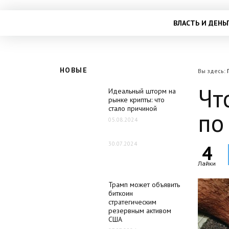
ВЛАСТЬ И ДЕНЬ
НОВЫЕ
Вы здесь:
Чт
Идеальный шторм на
рынке крипты: что
стало причиной
по
05.08.2024
30.07.2024
4
Лайки
Трамп может объявить
биткоин
стратегическим
резервным активом
США