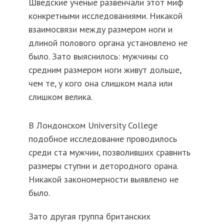
Шведские ученые развенчали этот миф
конкретными исследованиями. Никакой
взаимосвязи между размером ноги и
длиной полового органа установлено не
было. Зато выяснилось: мужчины со
средним размером ноги живут дольше,
чем те, у кого она слишком мала или
слишком велика.
В Лондонском University College
подобное исследование проводилось
среди ста мужчин, позволивших сравнить
размеры ступни и детородного орана.
Никакой закономерности выявлено не
было.
Зато другая группа британских