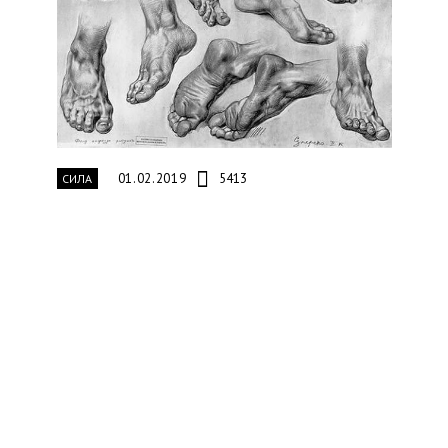
01.02.2019
5413
СИЛА