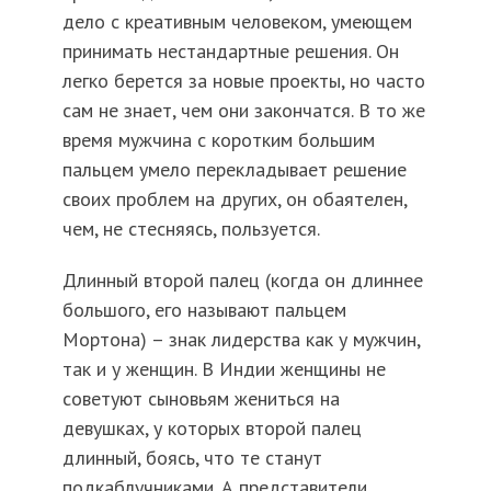
дело с креативным человеком, умеющем
принимать нестандартные решения. Он
легко берется за новые проекты, но часто
сам не знает, чем они закончатся. В то же
время мужчина с коротким большим
пальцем умело перекладывает решение
своих проблем на других, он обаятелен,
чем, не стесняясь, пользуется.
Длинный второй палец (когда он длиннее
большого, его называют пальцем
Мортона) – знак лидерства как у мужчин,
так и у женщин. В Индии женщины не
советуют сыновьям жениться на
девушках, у которых второй палец
длинный, боясь, что те станут
подкаблучниками. А представители