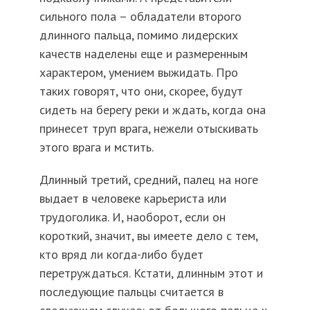
сильного пола – обладатели второго
длинного пальца, помимо лидерских
качеств наделены еще и размеренным
характером, умением выжидать. Про
таких говорят, что они, скорее, будут
сидеть на берегу реки и ждать, когда она
принесет труп врага, нежели отыскивать
этого врага и мстить.
Длинный третий, средний, палец на ноге
выдает в человеке карьериста или
трудоголика. И, наоборот, если он
короткий, значит, вы имеете дело с тем,
кто вряд ли когда-либо будет
перетруждаться. Кстати, длинным этот и
последующие пальцы считается в