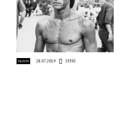
28.07.2019
53392
РАЗУМ