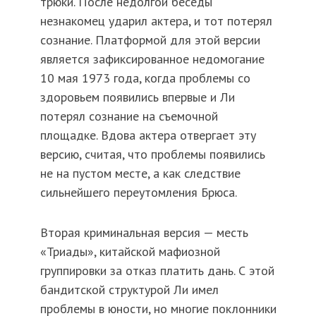
трюки. После недолгой беседы
незнакомец ударил актера, и тот потерял
сознание. Платформой для этой версии
является зафиксированное недомогание
10 мая 1973 года, когда проблемы со
здоровьем появились впервые и Ли
потерял сознание на съемочной
площадке. Вдова актера отвергает эту
версию, считая, что проблемы появились
не на пустом месте, а как следствие
сильнейшего переутомления Брюса.
Вторая криминальная версия — месть
«Триады», китайской мафиозной
группировки за отказ платить дань. С этой
бандитской структурой Ли имел
проблемы в юности, но многие поклонники