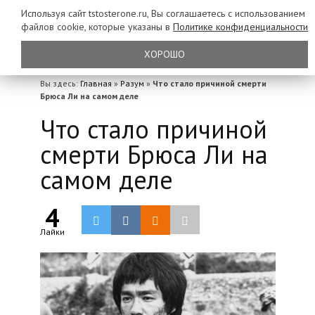
Используя сайт tstosterone.ru, Вы соглашаетесь с использованием
файлов
cookie, которые указаны в
Политике конфиденциальности
ХОРОШО
Вы здесь:
Главная
»
Разум
»
Что стало причиной смерти
Брюса Ли на самом деле
Что стало причиной
смерти Брюса Ли на
самом деле
4
Лайки