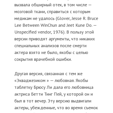
вызвала обширный отек, в том числе —
мозговой ткани, справиться с которым
медикам не удалось (Glover, Jesse R. Bruce
Lee Between WinChun and Jeet Kune Do. —
Unspecified vendor, 1976). В пользу этой
версии приводят аргументы, что никаких
специальных анализов после смерти
актера взято не было, якобы с целью
сокрытия врачебной ошибки.
Другая версия, связанная с тем же
«Экваджезиком » — любовная. Якобы
таблетку Брюсу Ли дала его любовница
актриса Бетти Тинг Пей, у которой он и
был в тот вечер. Эту версию выдвигали
актеры, убежденные, что во время съемок