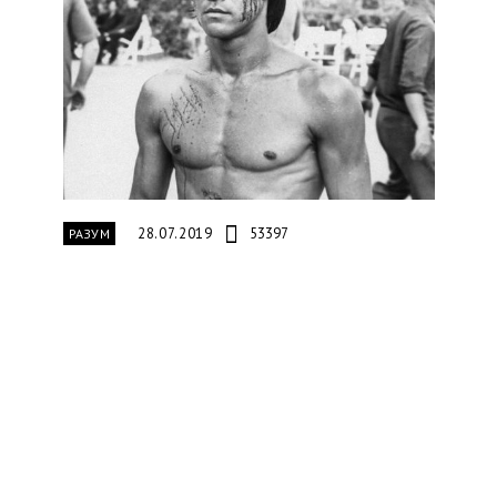
28.07.2019
53397
РАЗУМ