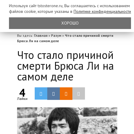
Используя сайт tstosterone.ru, Вы соглашаетесь с использованием
файлов
cookie, которые указаны в
Политике конфиденциальности
ХОРОШО
Вы здесь:
Главная
»
Разум
»
Что стало причиной смерти
Брюса Ли на самом деле
Что стало причиной
смерти Брюса Ли на
самом деле
4
Лайки