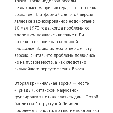
трюки. После недолгой беседы
незнакомец ударил актера, и тот потерял
сознание. Платформой для этой версии
является зафиксированное недомогание
10 мая 1973 года, когда проблемы со
здоровьем появились впервые и Ли
потерял сознание на съемочной
площадке. Вдова актера отвергает эту
версию, считая, что проблемы появились
не на пустом месте, а как следствие
сильнейшего переутомления Брюса.
Вторая криминальная версия — месть
«Триады», китайской мафиозной
группировки за отказ платить дань. С этой
бандитской структурой Ли имел
проблемы в юности, но многие поклонники