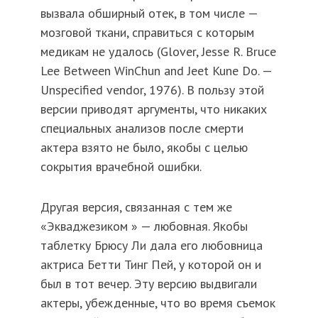
вызвала обширный отек, в том числе —
мозговой ткани, справиться с которым
медикам не удалось (Glover, Jesse R. Bruce
Lee Between WinChun and Jeet Kune Do. —
Unspecified vendor, 1976). В пользу этой
версии приводят аргументы, что никаких
специальных анализов после смерти
актера взято не было, якобы с целью
сокрытия врачебной ошибки.
Другая версия, связанная с тем же
«Экваджезиком » — любовная. Якобы
таблетку Брюсу Ли дала его любовница
актриса Бетти Тинг Пей, у которой он и
был в тот вечер. Эту версию выдвигали
актеры, убежденные, что во время съемок