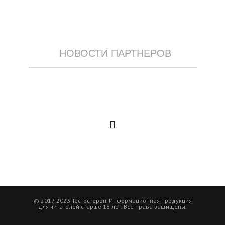
НОВОСТИ ПАРТНЕРОВ
© 2017-2023 Тестостерон. Информационная продукция
для читателей старше 18 лет. Все права защищены.