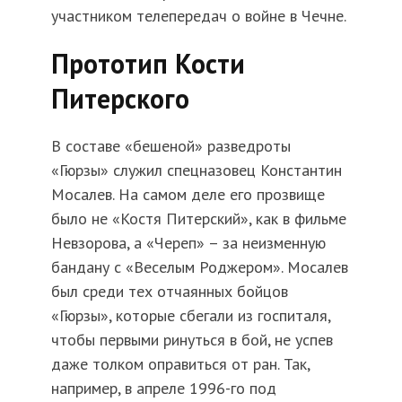
участником телепередач о войне в Чечне.
Прототип Кости
Питерского
В составе «бешеной» разведроты
«Гюрзы» служил спецназовец Константин
Мосалев. На самом деле его прозвище
было не «Костя Питерский», как в фильме
Невзорова, а «Череп» – за неизменную
бандану с «Веселым Роджером». Мосалев
был среди тех отчаянных бойцов
«Гюрзы», которые сбегали из госпиталя,
чтобы первыми ринуться в бой, не успев
даже толком оправиться от ран. Так,
например, в апреле 1996-го под