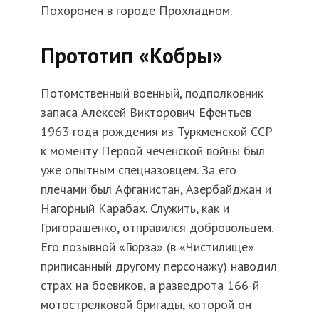
Похоронен в городе Прохладном.
Прототип «Кобры»
Потомственный военный, подполковник
запаса Алексей Викторович Ефентьев
1963 года рождения из Туркменской ССР
к моменту Первой чеченской войны был
уже опытным спецназовцем. За его
плечами был Афганистан, Азербайджан и
Нагорный Карабах. Служить, как и
Григорашенко, отправился добровольцем.
Его позывной «Гюрза» (в «Чистилище»
приписанный другому персонажу) наводил
страх на боевиков, а разведрота 166-й
мотострелковой бригады, которой он