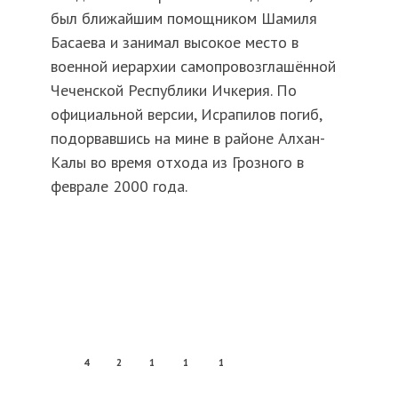
был ближайшим помощником Шамиля
Басаева и занимал высокое место в
военной иерархии самопровозглашённой
Чеченской Республики Ичкерия. По
официальной версии, Исрапилов погиб,
подорвавшись на мине в районе Алхан-
Калы во время отхода из Грозного в
феврале 2000 года.
4
2
1
1
1