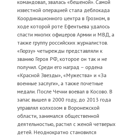
командовал, звалась «бешеной». Самой
известной операцией стала деблокада
Координационного центра в Грозном, в
ходе которой роте Ефентьева удалось
спасти многих офицеров Армии и МВД, а
также группу российских журналистов.
«Гюрзу» четырежды представляли к
званию Героя РФ, которое он так и не
получил. Среди его наград – ордена
«Красной Звезды», «Мужества» и «За
военные заслуги», а также почетные
медали. После Чечни воевал в Косово. В
запас вышел в 2000 году, до 2013 года
управлял колхозом в Воронежской
области, занимался общественной
деятельностью, растил с женой четверых
детей. Неоднократно становился