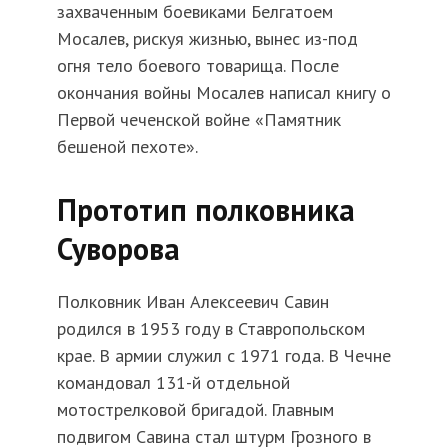
захваченным боевиками Белгатоем
Мосалев, рискуя жизнью, вынес из-под
огня тело боевого товарища. После
окончания войны Мосалев написал книгу о
Первой чеченской войне «Памятник
бешеной пехоте».
Прототип полковника
Суворова
Полковник Иван Алексеевич Савин
родился в 1953 году в Ставропольском
крае. В армии служил с 1971 года. В Чечне
командовал 131-й отдельной
мотострелковой бригадой. Главным
подвигом Савина стал штурм Грозного в