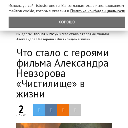
Используя сайт tstosterone.ru, Вы соглашаетесь с использованием
файлов
cookie, которые указаны в
Политике конфиденциальности
ХОРОШО
Вы здесь:
Главная
»
Разум
»
Что стало с героями фильма
Александра Невзорова «Чистилище» в жизни
Что стало с героями
фильма Александра
Невзорова
«Чистилище» в
жизни
2
Лайки