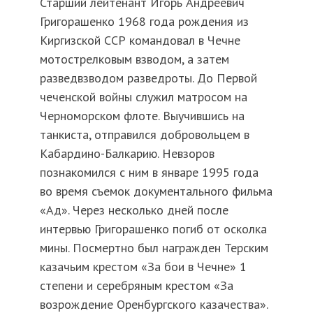
Старший лейтенант Игорь Андреевич
Григорашенко 1968 года рождения из
Киргизской ССР командовал в Чечне
мотострелковым взводом, а затем
разведвзводом разведроты. До Первой
чеченской войны служил матросом на
Черноморском флоте. Выучившись на
танкиста, отправился добровольцем в
Кабардино-Балкарию. Невзоров
познакомился с ним в январе 1995 года
во время съемок документального фильма
«Ад». Через несколько дней после
интервью Григорашенко погиб от осколка
мины. Посмертно был награжден Терским
казачьим крестом «За бои в Чечне» 1
степени и серебряным крестом «За
возрождение Оренбургского казачества».