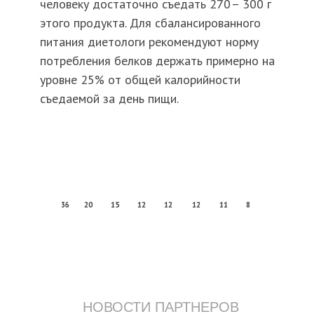
человеку достаточно съедать 270 – 300 г
этого продукта. Для сбалансированного
питания диетологи рекомендуют норму
потребления белков держать примерно на
уровне 25% от общей калорийности
съедаемой за день пищи.
36
20
15
12
12
12
11
8
НОВОСТИ ПАРТНЕРОВ