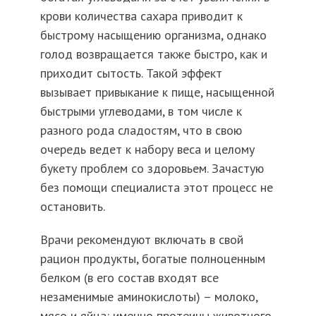
крови количества сахара приводит к
быстрому насыщению организма, однако
голод возвращается также быстро, как и
приходит сытость. Такой эффект
вызывает привыкание к пище, насыщенной
быстрыми углеводами, в том числе к
разного рода сладостям, что в свою
очередь ведет к набору веса и целому
букету проблем со здоровьем. Зачастую
без помощи специалиста этот процесс не
остановить.
Врачи рекомендуют включать в свой
рацион продукты, богатые полноценным
белком (в его состав входят все
незаменимые аминокислоты) – молоко,
мясо и яйца: именно протеины животного