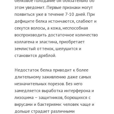
белковое голодание он обязательно об
этом уведомит. Первые признаки могут
появиться уже в течение 7-10 дней. При
дефиците белка истончаются, слабеют и
секутся волосы, а кожа, неспособная
воспроизводить достаточное количество
коллагена и эластина, приобретает
землистый оттенок, шелушится и
становится дряблой.
Недостаток белка приводит к более
длительному заживлению даже самых
незначительных порезов. Без него
замедляется выработка интерферона и
лизоцима – защитников, борющихся с
вирусами и бактериями: человек чаще и
дольше страдает различными