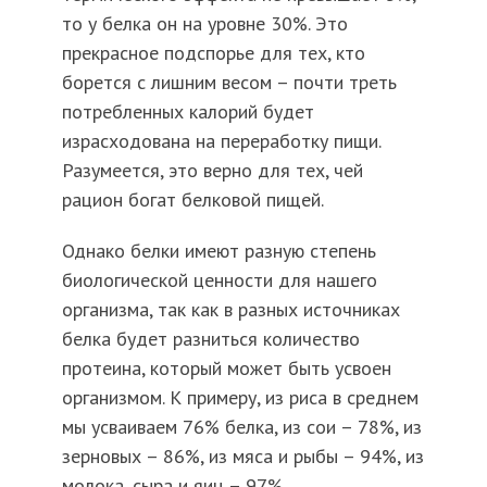
то у белка он на уровне 30%. Это
прекрасное подспорье для тех, кто
борется с лишним весом – почти треть
потребленных калорий будет
израсходована на переработку пищи.
Разумеется, это верно для тех, чей
рацион богат белковой пищей.
Однако белки имеют разную степень
биологической ценности для нашего
организма, так как в разных источниках
белка будет разниться количество
протеина, который может быть усвоен
организмом. К примеру, из риса в среднем
мы усваиваем 76% белка, из сои – 78%, из
зерновых – 86%, из мяса и рыбы – 94%, из
молока, сыра и яиц – 97%.