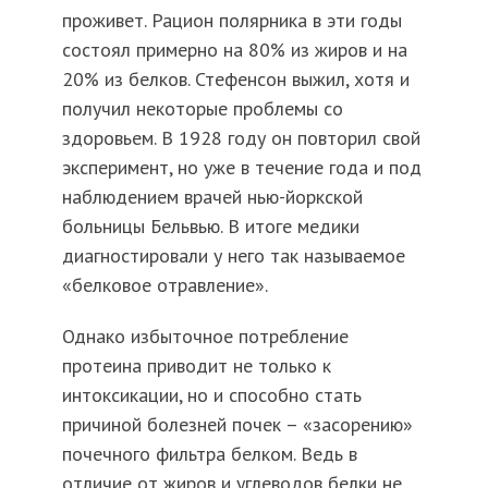
проживет. Рацион полярника в эти годы
состоял примерно на 80% из жиров и на
20% из белков. Стефенсон выжил, хотя и
получил некоторые проблемы со
здоровьем. В 1928 году он повторил свой
эксперимент, но уже в течение года и под
наблюдением врачей нью-йоркской
больницы Бельвью. В итоге медики
диагностировали у него так называемое
«белковое отравление».
Однако избыточное потребление
протеина приводит не только к
интоксикации, но и способно стать
причиной болезней почек – «засорению»
почечного фильтра белком. Ведь в
отличие от жиров и углеводов белки не