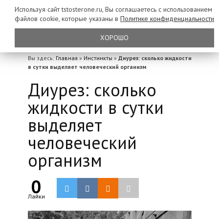
Используя сайт tstosterone.ru, Вы соглашаетесь с использованием
файлов
cookie, которые указаны в
Политике конфиденциальности
ХОРОШО
Вы здесь:
Главная
»
Инстинкты
»
Диурез: сколько жидкости
в сутки выделяет человеческий организм
Диурез: сколько
жидкости в сутки
выделяет
человеческий
организм
0
Лайки