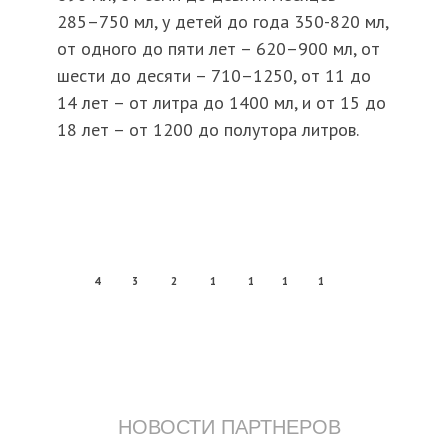
285–750 мл, у детей до года 350-820 мл,
от одного до пяти лет – 620–900 мл, от
шести до десяти – 710–1250, от 11 до
14 лет – от литра до 1400 мл, и от 15 до
18 лет – от 1200 до полутора литров.
4
3
2
1
1
1
1
НОВОСТИ ПАРТНЕРОВ