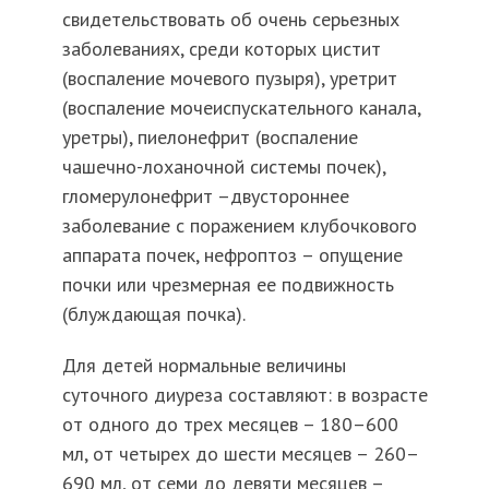
свидетельствовать об очень серьезных
заболеваниях, среди которых цистит
(воспаление мочевого пузыря), уретрит
(воспаление мочеиспускательного канала,
уретры), пиелонефрит (воспаление
чашечно-лоханочной системы почек),
гломерулонефрит –двустороннее
заболевание с поражением клубочкового
аппарата почек, нефроптоз – опущение
почки или чрезмерная ее подвижность
(блуждающая почка).
Для детей нормальные величины
суточного диуреза составляют: в возрасте
от одного до трех месяцев – 180–600
мл, от четырех до шести месяцев – 260–
690 мл, от семи до девяти месяцев –