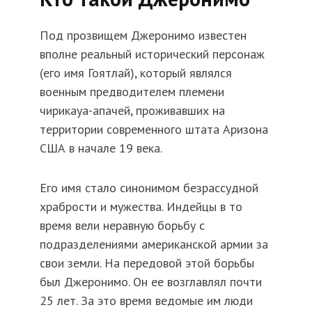
Под прозвищем Джеронимо известен
вполне реальный исторический персонаж
(его имя Гоятлай), который являлся
военным предводителем племени
чирикауа-апачей, проживавших на
территории современного штата Аризона
США в начале 19 века.
Его имя стало синонимом безрассудной
храбрости и мужества. Индейцы в то
время вели неравную борьбу с
подразделениями американской армии за
свои земли. На передовой этой борьбы
был Джеронимо. Он ее возглавлял почти
25 лет. За это время ведомые им люди