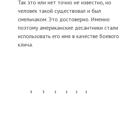
Так это или нет точно не известно, но
человек такой существовал и был
смельчаком. Это достоверно. Именно
поэтому американские десантники стали
использовать его имя в качестве боевого
клича.
5
3
2
1
1
1