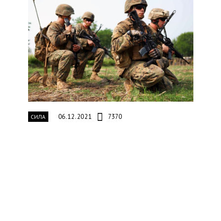
06.12.2021
7370
СИЛА