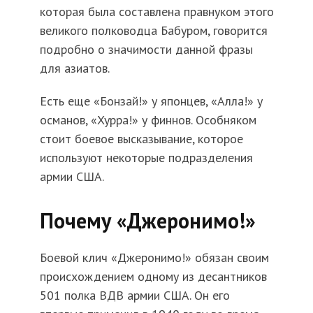
которая была составлена правнуком этого
великого полководца Бабуром, говорится
подробно о значимости данной фразы
для азиатов.
Есть еще «Бонзай!» у японцев, «Алла!» у
османов, «Хурра!» у финнов. Особняком
стоит боевое высказывание, которое
используют некоторые подразделения
армии США.
Почему «Джеронимо!»
Боевой клич «Джеронимо!» обязан своим
происхождением одному из десантников
501 полка ВДВ армии США. Он его