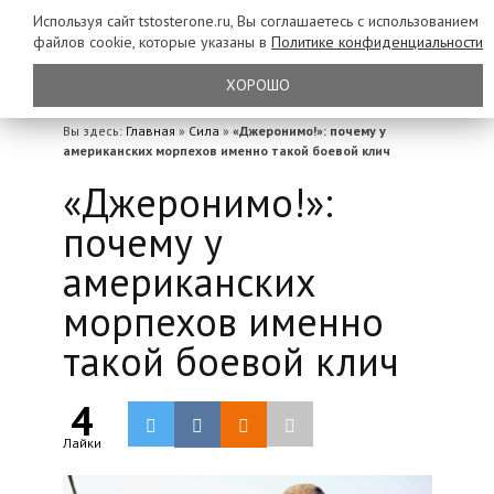
Используя сайт tstosterone.ru, Вы соглашаетесь с использованием
файлов
cookie, которые указаны в
Политике конфиденциальности
ХОРОШО
Вы здесь:
Главная
»
Сила
»
«Джеронимо!»: почему у
американских морпехов именно такой боевой клич
«Джеронимо!»:
почему у
американских
морпехов именно
такой боевой клич
4
Лайки