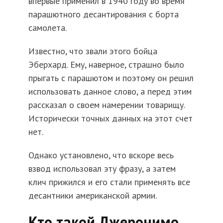
впервые применил в 1940 году во время
парашютного десантирования с борта
самолета.
Известно, что звали этого бойца
Эберхард. Ему, наверное, страшно было
прыгать с парашютом и поэтому он решил
использовать данное слово, а перед этим
рассказал о своем намерении товарищу.
Исторически точных данных на этот счет
нет.
Однако установлено, что вскоре весь
взвод использовал эту фразу, а затем
клич прижился и его стали применять все
десантники американской армии.
Кто такой Джеронимо