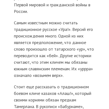
Первой мировой и гражданской войны в
России.
Самым известным можно считать
традиционное русское «Ура!». Версий его
происхождения много. Одной из них
является предположение, что данное
слово произошло от татарского «ур», что
переводится как «бей». Другие историки
считают, что этим кличем мы обязаны
южным славянским племенам. Их «уррра»
означало «возьмем верх».
Стоит еще рассказать о традиционном
боевом кличе казахов «Алаш!», который
своими корнями обязан предкам
Тамерлана. В рукописи «Бабурнаме»,