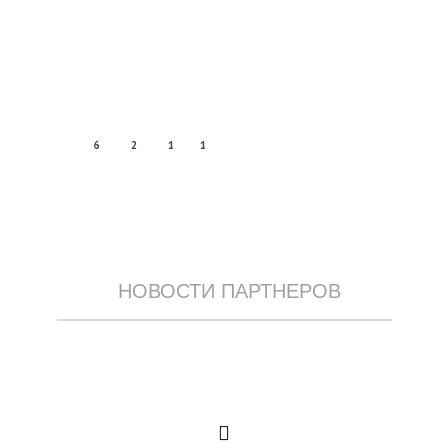
6
2
1
1
НОВОСТИ ПАРТНЕРОВ