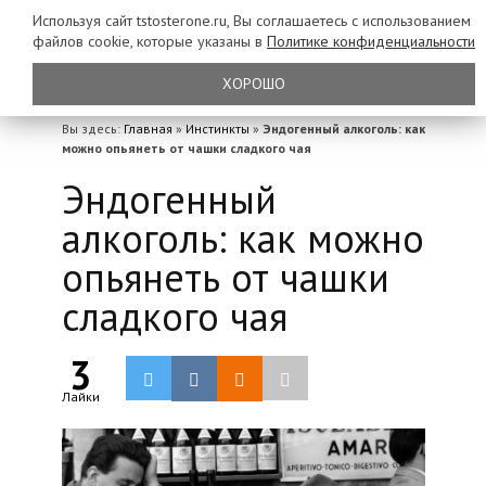
Используя сайт tstosterone.ru, Вы соглашаетесь с использованием
файлов
cookie, которые указаны в
Политике конфиденциальности
ХОРОШО
Вы здесь:
Главная
»
Инстинкты
»
Эндогенный алкоголь: как
можно опьянеть от чашки сладкого чая
Эндогенный
алкоголь: как можно
опьянеть от чашки
сладкого чая
3
Лайки