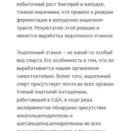
избыточный рост бактерий в желудке,
тонком кишечнике, что привело к реакции
ферментации в желудочно-кишечном
тракте. Результатом этой реакции и
является выработка эндогенного этанола.
Эндогенный этанол – не какой-то особый
вид спирта. Его особенность в том, что он
вырабатывается нашим организмом
самостоятельно. Более того, эндогенный
спирт присутствует почти во всех органах.
Ученый Анатолий Антошечкин,
работающий в США, в ходе ряда
экспериментов обнаружил присутствие
алкогольдегидрогензы и
ацетальдегиддегидрогеназы во всех