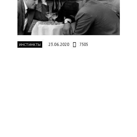
23.06.2020
7505
ИНСТИНКТЫ