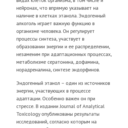
видах клеток организма, в том числе и
нейронах, что впрямую указывает на
наличие в клетках этанола. Эндогенный
алкоголь играет важную функцию в
организме человека. Он регулирует
процессы синтеза, участвует в
образовании энергии и ее распределении,
незаменим при адаптационных процессах,
метаболизме сератонина, дофамина,
норадреналина, синтезе эндорфинов.
Эндогенный этанол – один из источников
энергии, участвующих в процессе
адаптации. Особенно важен он при
стрессе. В издании Journal of Analytical
Toxicology опубликованы результаты
исследований, согласно которым на