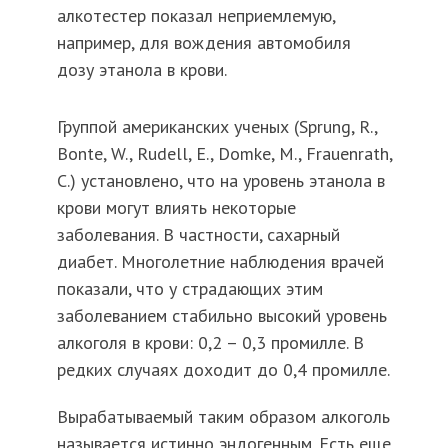
алкотестер показал неприемлемую,
например, для вождения автомобиля
дозу этанола в крови.
Группой американских ученых (Sprung, R.,
Bonte, W., Rudell, E., Domke, M., Frauenrath,
C.) установлено, что на уровень этанола в
крови могут влиять некоторые
заболевания. В частности, сахарный
диабет. Многолетние наблюдения врачей
показали, что у страдающих этим
заболеванием стабильно высокий уровень
алкоголя в крови: 0,2 – 0,3 промилле. В
редких случаях доходит до 0,4 промилле.
Вырабатываемый таким образом алкоголь
называется истинно эндогенным. Есть еще