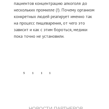
пациентов концентрацию алкоголя до
нескольких промилле (!). Почему организм
конкретных людей реагирует именно так
на процесс пищеварения, от чего это
зависит и как с этим бороться, медики
пока точно не установили.
5
1
1
1
НОВОСТИ ПАРТНЕРОВ