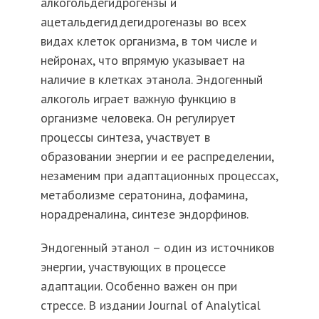
алкогольдегидрогензы и
ацетальдегиддегидрогеназы во всех
видах клеток организма, в том числе и
нейронах, что впрямую указывает на
наличие в клетках этанола. Эндогенный
алкоголь играет важную функцию в
организме человека. Он регулирует
процессы синтеза, участвует в
образовании энергии и ее распределении,
незаменим при адаптационных процессах,
метаболизме сератонина, дофамина,
норадреналина, синтезе эндорфинов.
Эндогенный этанол – один из источников
энергии, участвующих в процессе
адаптации. Особенно важен он при
стрессе. В издании Journal of Analytical