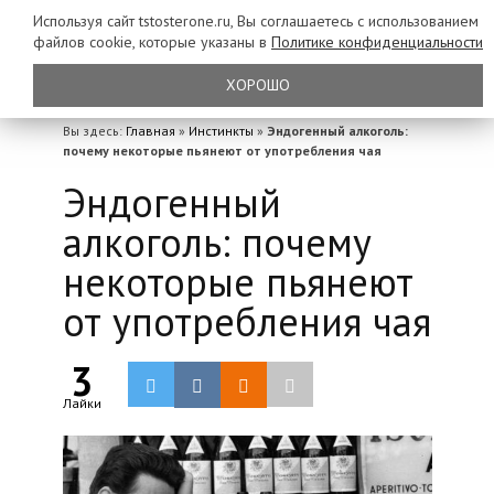
Используя сайт tstosterone.ru, Вы соглашаетесь с использованием
файлов
cookie, которые указаны в
Политике конфиденциальности
ХОРОШО
Вы здесь:
Главная
»
Инстинкты
»
Эндогенный алкоголь:
почему некоторые пьянеют от употребления чая
Эндогенный
алкоголь: почему
некоторые пьянеют
от употребления чая
3
Лайки