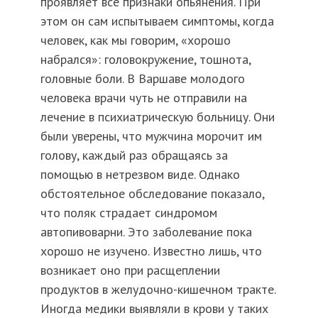
проявляет все признаки опьянения. При
этом он сам испытываем симптомы, когда
человек, как мы говорим, «хорошо
набрался»: головокружение, тошнота,
головные боли. В Варшаве молодого
человека врачи чуть не отправили на
лечение в психиатрическую больницу. Они
были уверены, что мужчина морочит им
голову, каждый раз обращаясь за
помощью в нетрезвом виде. Однако
обстоятельное обследование показало,
что поляк страдает синдромом
автопивоварни. Это заболевание пока
хорошо не изучено. Известно лишь, что
возникает оно при расщеплении
продуктов в желудочно-кишечном тракте.
Иногда медики выявляли в крови у таких