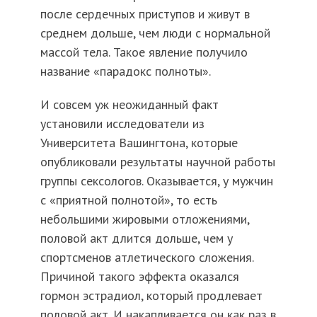
после сердечных приступов и живут в
среднем дольше, чем люди с нормальной
массой тела. Такое явление получило
название «парадокс полноты».
И совсем уж неожиданный факт
установили исследователи из
Университета Вашингтона, которые
опубликовали результаты научной работы
группы сексологов. Оказывается, у мужчин
с «приятной полнотой», то есть
небольшими жировыми отложениями,
половой акт длится дольше, чем у
спортсменов атлетического сложения.
Причиной такого эффекта оказался
гормон эстрадиол, который продлевает
половой акт. И накапливается он как раз в