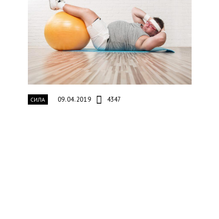
09.04.2019
4347
СИЛА