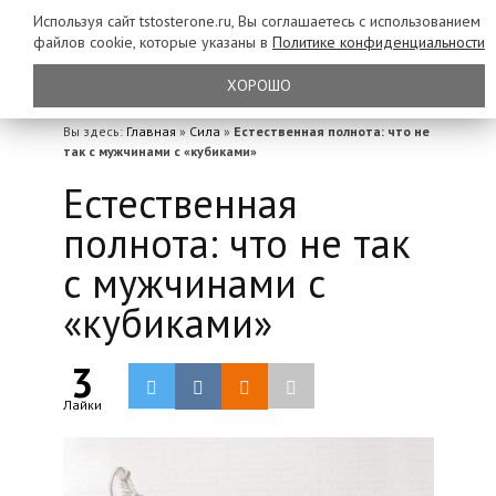
Используя сайт tstosterone.ru, Вы соглашаетесь с использованием
файлов
cookie, которые указаны в
Политике конфиденциальности
ХОРОШО
Вы здесь:
Главная
»
Сила
»
Естественная полнота: что не
так с мужчинами с «кубиками»
Естественная
полнота: что не так
с мужчинами с
«кубиками»
3
Лайки