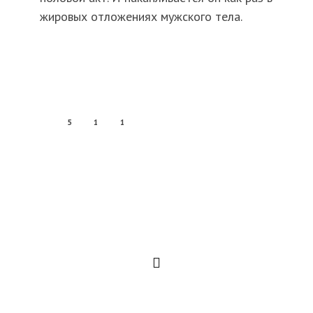
жировых отложениях мужского тела.
5
1
1