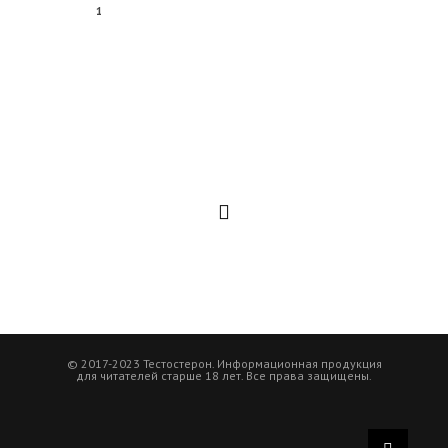
1
© 2017-2023 Тестостерон. Информационная продукция
для читателей старше 18 лет. Все права защищены.