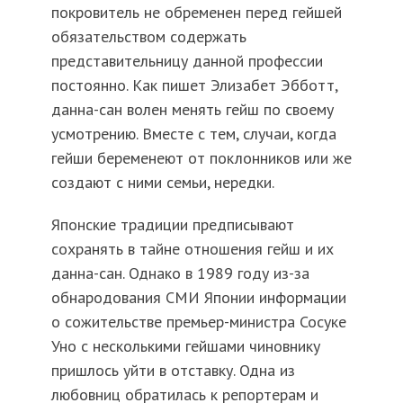
покровитель не обременен перед гейшей
обязательством содержать
представительницу данной профессии
постоянно. Как пишет Элизабет Эбботт,
данна-сан волен менять гейш по своему
усмотрению. Вместе с тем, случаи, когда
гейши беременеют от поклонников или же
создают с ними семьи, нередки.
Японские традиции предписывают
сохранять в тайне отношения гейш и их
данна-сан. Однако в 1989 году из-за
обнародования СМИ Японии информации
о сожительстве премьер-министра Сосуке
Уно с несколькими гейшами чиновнику
пришлось уйти в отставку. Одна из
любовниц обратилась к репортерам и