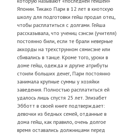
которую называют «последней гейшей»
Японии. Тикако Пари в 12 лет в киотскую
школу для подготовки гейш продал отец,
чтобы расплатиться с долгами. Гейша
рассказывала, что учениц сэнсэи (учителя)
постоянно били, если те брали неверные
аккорды на трехструнном сямисэне или
сбивались в танце. Кроме того, уроки в
доме гейш, одежда и другие атрибуты
стоили больших денег, Пари постоянно
занимала крупные суммы у хозяйки
заведения. Полностью расплатиться ей
удалось лишь спустя 25 лет. Элизабет
Эбботт в своей книге подтверждает:
девочки из бедных семей, отданные в
дома гейш, как правило, очень долгое
время оставались должницами перед