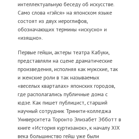
интеллектуальную беседу об искусстве.
Само слова «гэйся» на японском языке
состоят из двух иероглифов,
обозначающих термины «искусно» и
«изящно».
Первые гейши, актеры театра Кабуки,
представляли на сцене драматические
произведения, исполняя как мужские, так
и женские роли в так называемых
«веселых кварталах» японских городов,
где располагались публичные дома с
юдзе. Как пишет публицист, старший
научный сотрудник Тринити-колледжа
Университета Торонто Элизабет Эбботт в
книге «История куртизанок», к началу XIX
века большинство гейш уже были