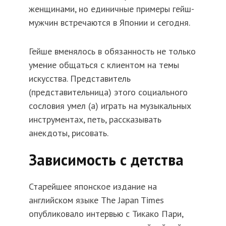
женщинами, но единичные примеры гейш-
мужчин встречаются в Японии и сегодня.
Гейше вменялось в обязанность не только
умение общаться с клиентом на темы
искусства. Представитель
(представительница) этого социального
сословия умел (а) играть на музыкальных
инструментах, петь, рассказывать
анекдоты, рисовать.
Зависимость с детства
Старейшее японское издание на
английском языке The Japan Times
опубликовало интервью с Тикако Пари,