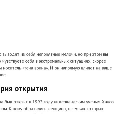
с выводят из себя неприятные мелочи, но при этом вы
 чувствуете себя в экстремальных ситуациях, скорее
вы носитель «гена воина». И он напрямую влияет на ваше
ие.
ория открытия
на был открыт в 1993 году нидерландским учёным Ханс
ом. К нему обратились женщины, в семьях которых