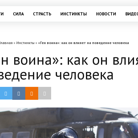
ГИ
СИЛА
СТРАСТЬ
ИНСТИНКТЫ
НОВОСТИ
ВИДЕ
Главная
»
Инстинкты
»
«Ген воина»: как он влияет на поведение человека
ен воина»: как он вли
ведение человека