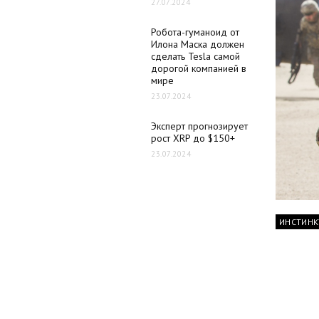
27.07.2024
Робота-гуманоид от
Илона Маска должен
сделать Tesla самой
дорогой компанией в
мире
23.07.2024
Эксперт прогнозирует
рост XRP до $150+
23.07.2024
ИНСТИНК