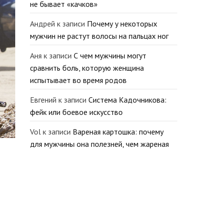
не бывает «качков»
Андрей
к записи
Почему у некоторых
мужчин не растут волосы на пальцах ног
Аня
к записи
С чем мужчины могут
сравнить боль, которую женщина
испытывает во время родов
Евгений
к записи
Система Кадочникова:
фейк или боевое искусство
Vol
к записи
Вареная картошка: почему
для мужчины она полезней, чем жареная