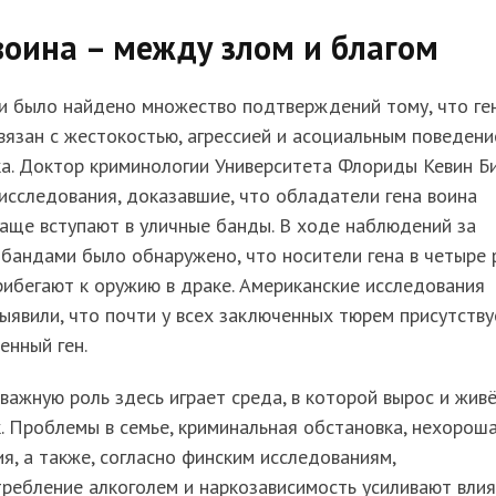
воина – между злом и благом
и было найдено множество подтверждений тому, что ге
вязан с жестокостью, агрессией и асоциальным поведен
а. Доктор криминологии Университета Флориды Кевин Б
исследования, доказавшие, что обладатели гена воина
аще вступают в уличные банды. В ходе наблюдений за
бандами было обнаружено, что носители гена в четыре 
ибегают к оружию в драке. Американские исследования
ыявили, что почти у всех заключенных тюрем присутству
енный ген.
ажную роль здесь играет среда, в которой вырос и жив
. Проблемы в семье, криминальная обстановка, нехорош
я, а также, согласно финским исследованиям,
ребление алкоголем и наркозависимость усиливают вли