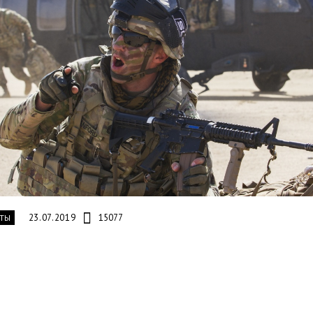
23.07.2019
15077
ТЫ