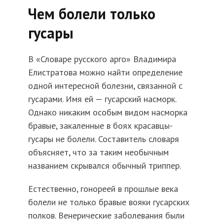
Чем болели только
гусары
В «Словаре русского арго» Владимира
Елистратова можно найти определение
одной интересной болезни, связанной с
гусарами. Имя ей — гусарский насморк.
Однако никаким особым видом насморка
бравые, закаленные в боях красавцы-
гусары не болели. Составитель словаря
объясняет, что за таким необычным
названием скрывался обычный триппер.
Естественно, гонореей в прошлые века
болели не только бравые вояки гусарских
полков. Венерические заболевания были