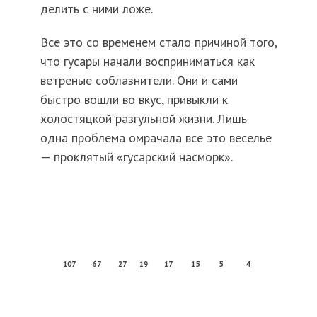
делить с ними ложе.
Все это со временем стало причиной того,
что гусары начали восприниматься как
ветреные соблазнители. Они и сами
быстро вошли во вкус, привыкли к
холостяцкой разгульной жизни. Лишь
одна проблема омрачала все это веселье
— проклятый «гусарский насморк».
107
67
27
19
17
15
5
4