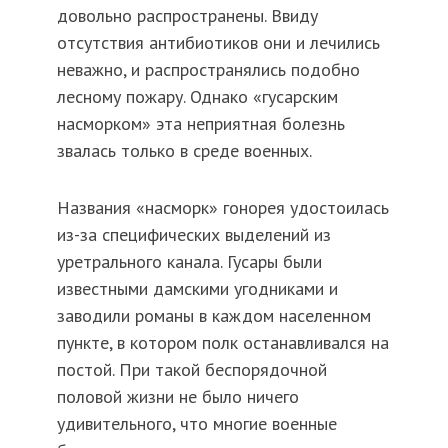
довольно распространены. Ввиду
отсутствия антибиотиков они и лечились
неважно, и распространялись подобно
лесному пожару. Однако «гусарским
насморком» эта неприятная болезнь
звалась только в среде военных.
Названия «насморк» гонорея удостоилась
из-за специфических выделений из
уретрального канала. Гусары были
известными дамскими угодниками и
заводили романы в каждом населенном
пункте, в котором полк останавливался на
постой. При такой беспорядочной
половой жизни не было ничего
удивительного, что многие военные