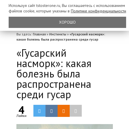
Используя сайт tstosterone.ru, Вы соглашаетесь с использованием
файлов
cookie, которые указаны в
Политике конфиденциальности
ХОРОШО
Вы здесь:
Главная
»
Инстинкты
»
«Гусарский насморк»:
какая болезнь была распространена среди гусар
«Гусарский
насморк»: какая
болезнь была
распространена
среди гусар
4
Лайки