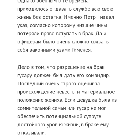
Однако военным в те времена
приходилось отдавать службе всю свою
жизнь без остатка. Именно Петр I издал
указ, согласно которому низшие чины
потеряли право вступать в брак. Да и
офицерам было очень сложно связать
себя законными узами Гименея.
Дело в том, что разрешение на брак
гусару должен был дать его командир.
Последний очень строго оценивал
происхождение невесты и материальное
положение жениха. Если девушка была из
сомнительной семьи или гусар не мог
обеспечить потенциальной супруге
достойного уровня жизни, в браке ему
отказывали.