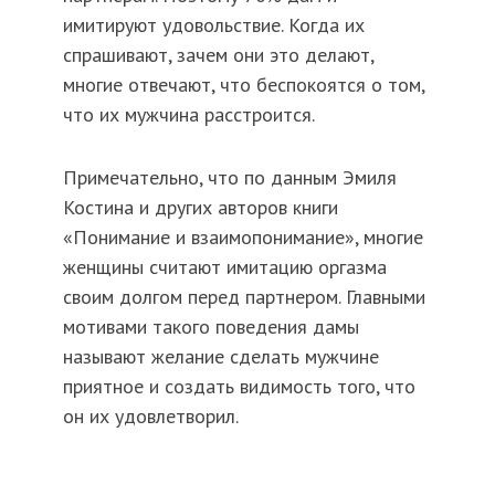
имитируют удовольствие. Когда их
спрашивают, зачем они это делают,
многие отвечают, что беспокоятся о том,
что их мужчина расстроится.
Примечательно, что по данным Эмиля
Костина и других авторов книги
«Понимание и взаимопонимание», многие
женщины считают имитацию оргазма
своим долгом перед партнером. Главными
мотивами такого поведения дамы
называют желание сделать мужчине
приятное и создать видимость того, что
он их удовлетворил.
https://vibeshift.press/fathers-image-does-