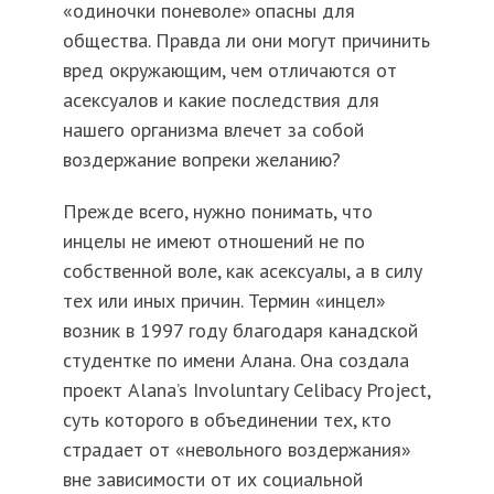
«одиночки поневоле» опасны для
общества. Правда ли они могут причинить
вред окружающим, чем отличаются от
асексуалов и какие последствия для
нашего организма влечет за собой
воздержание вопреки желанию?
Прежде всего, нужно понимать, что
инцелы не имеют отношений не по
собственной воле, как асексуалы, а в силу
тех или иных причин. Термин «инцел»
возник в 1997 году благодаря канадской
студентке по имени Алана. Она создала
проект Alana’s Involuntary Celibacy Project,
суть которого в объединении тех, кто
страдает от «невольного воздержания»
вне зависимости от их социальной