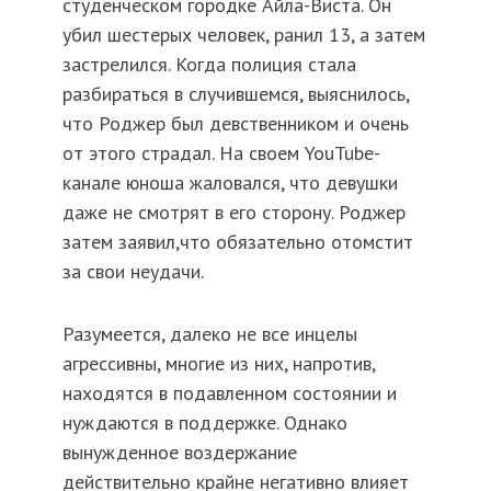
студенческом городке Айла-Виста. Он
убил шестерых человек, ранил 13, а затем
застрелился. Когда полиция стала
разбираться в случившемся, выяснилось,
что Роджер был девственником и очень
от этого страдал. На своем YouTube-
канале юноша жаловался, что девушки
даже не смотрят в его сторону. Роджер
затем заявил,что обязательно отомстит
за свои неудачи.
Разумеется, далеко не все инцелы
агрессивны, многие из них, напротив,
находятся в подавленном состоянии и
нуждаются в поддержке. Однако
вынужденное воздержание
действительно крайне негативно влияет