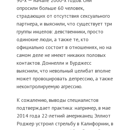
90-х — начале 2000-х годов. Они
опросили больше 60 человек,
страдающих от отсутствия сексуального
партнера, и выяснили, что существует три
группы инцелов: девственники, просто
одинокие люди, а также те, кто
официально состоит в отношениях, но на
самом деле не имеют никаких половых
контактов. Доннелли и Бурджесс
выяснили, что невольный целибат вполне
может провоцировать депрессию, а также
неконтролируемую агрессию.
К сожалению, выводы специалистов
подтверждает практика: например, в мае
2014 года 22-летний американец Эллиот
Роджер устроил стрельбу в Калифорнии, в