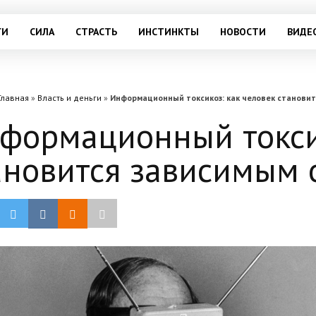
ГИ
СИЛА
СТРАСТЬ
ИНСТИНКТЫ
НОВОСТИ
ВИДЕ
Главная
»
Власть и деньги
»
Информационный токсикоз: как человек станови
формационный токсик
ановится зависимым