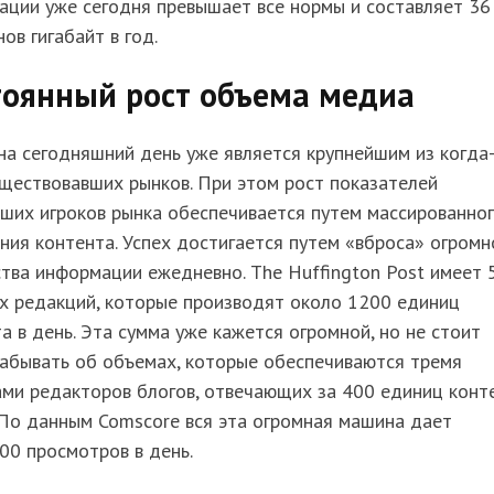
ации уже сегодня превышает все нормы и составляет 36
ов гигабайт в год.
тоянный рост объема медиа
а сегодняшний день уже является крупнейшим из когда
ществовавших рынков. При этом рост показателей
ших игроков рынка обеспечивается путем массированно
ния контента. Успех достигается путем «вброса» огромн
тва информации ежедневно. The Huffington Post имеет 
х редакций, которые производят около 1200 единиц
а в день. Эта сумма уже кажется огромной, но не стоит
забывать об объемах, которые обеспечиваются тремя
ми редакторов блогов, отвечающих за 400 единиц конт
 По данным Comscore вся эта огромная машина дает
00 просмотров в день.