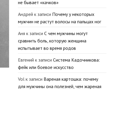
не бывает «качков»
Андрей
к записи
Почему у некоторых
мужчин не растут волосы на пальцах ног
Аня
к записи
С чем мужчины могут
сравнить боль, которую женщина
испытывает во время родов
Евгений
к записи
Система Кадочникова:
фейк или боевое искусство
Vol
к записи
Вареная картошка: почему
для мужчины она полезней, чем жареная