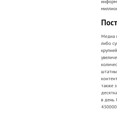
информ
миллион
Пос
Медиа н
либо су
крупней
увеличе
количес
штатны
контент
также 
десятка
в день.
430000