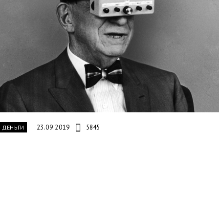
23.09.2019
5845
И ДЕНЬГИ