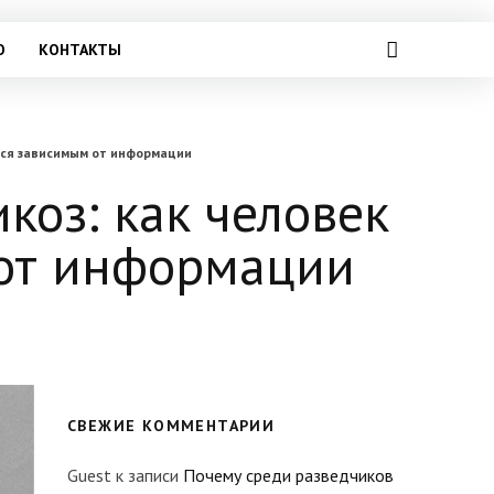
О
КОНТАКТЫ
тся зависимым от информации
оз: как человек
 от информации
СВЕЖИЕ КОММЕНТАРИИ
Guest
к записи
Почему среди разведчиков