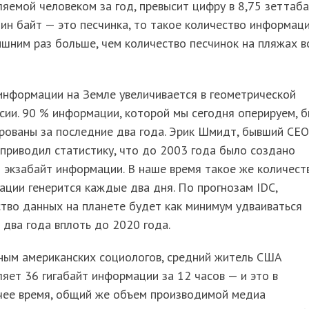
яемой человеком за год, превысит цифру в 8,75 зеттаба
ин байт — это песчинка, то такое количество информаци
ишним раз больше, чем количество песчинок на пляжах в
информации на Земле увеличивается в геометрической
сии. 90 % информации, которой мы сегодня оперируем, 
рованы за последние два года. Эрик Шмидт, бывший CEO
приводил статистику, что до 2003 года было создано
 экзабайт информации. В наше время такое же количест
ции генерится каждые два дня. По прогнозам IDC,
тво данных на планете будет как минимум удваиваться
два года вплоть до 2020 года.
ным американских социологов, средний житель США
яет 36 гигабайт информации за 12 часов — и это в
чее время, общий же объем производимой медиа