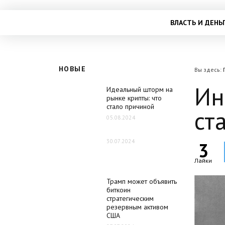
ВЛАСТЬ И ДЕНЬ
НОВЫЕ
Вы здесь:
Ин
Идеальный шторм на
рынке крипты: что
стало причиной
ст
05.08.2024
30.07.2024
3
Лайки
Трамп может объявить
биткоин
стратегическим
резервным активом
США