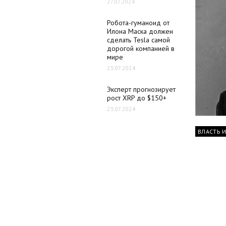
27.07.2024
Робота-гуманоид от
Илона Маска должен
сделать Tesla самой
дорогой компанией в
мире
23.07.2024
Эксперт прогнозирует
рост XRP до $150+
23.07.2024
ВЛАСТЬ 