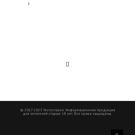
1
© 2017-2023 Тестостерон. Информационная продукция
для читателей старше 18 лет. Все права защищены.