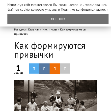
Используя сайт tstosterone.ru, Вы соглашаетесь с использованием
файлов
cookie, которые указаны в
Политике конфиденциальности
ХОРОШО
Вы здесь:
Главная
»
Инстинкты
»
Как формируются
привычки
Как формируются
привычки
1
Лайки