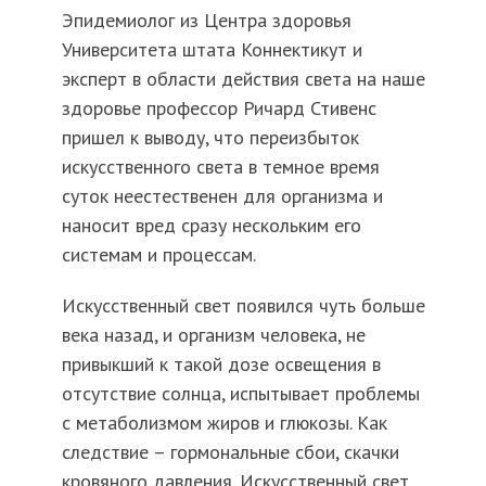
Эпидемиолог из Центра здоровья
Университета штата Коннектикут и
эксперт в области действия света на наше
здоровье профессор Ричард Стивенс
пришел к выводу, что переизбыток
искусственного света в темное время
суток неестественен для организма и
наносит вред сразу нескольким его
системам и процессам.
Искусственный свет появился чуть больше
века назад, и организм человека, не
привыкший к такой дозе освещения в
отсутствие солнца, испытывает проблемы
с метаболизмом жиров и глюкозы. Как
следствие – гормональные сбои, скачки
кровяного давления. Искусственный свет