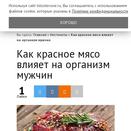
Используя сайт tstosterone.ru, Вы соглашаетесь с использованием
файлов
cookie, которые указаны в
Политике конфиденциальности
ХОРОШО
Вы здесь:
Главная
»
Инстинкты
»
Как красное мясо влияет
на организм мужчин
Как красное мясо
влияет на организм
мужчин
1
Лайки