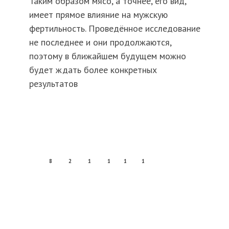
Таким образом мясо, а точнее, его вид,
имеет прямое влияние на мужскую
фертильность. Проведённое исследование
не последнее и они продолжаются,
поэтому в ближайшем будущем можно
будет ждать более конкретных
результатов
8
2
1
1
1
1