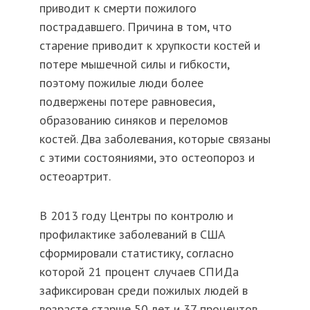
приводит к смерти пожилого
пострадавшего. Причина в том, что
старение приводит к хрупкости костей и
потере мышечной силы и гибкости,
поэтому пожилые люди более
подвержены потере равновесия,
образованию синяков и переломов
костей. Два заболевания, которые связаны
с этими состояниями, это остеопороз и
остеоартрит.
В 2013 году Центры по контролю и
профилактике заболеваний в США
сформировали статистику, согласно
которой 21 процент случаев СПИДа
зафиксирован среди пожилых людей в
возрасте старше 50 лет и 37 процентов