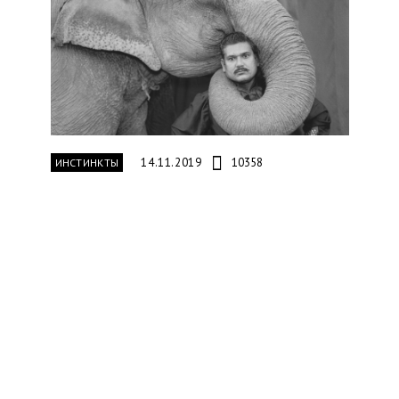
14.11.2019
10358
ИНСТИНКТЫ