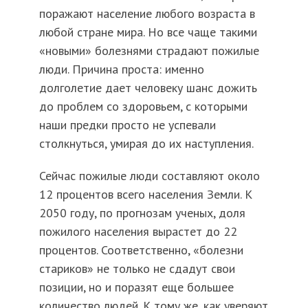
поражают население любого возраста в
любой стране мира. Но все чаще такими
«новыми» болезнями страдают пожилые
люди. Причина проста: именно
долголетие дает человеку шанс дожить
до проблем со здоровьем, с которыми
наши предки просто не успевали
столкнуться, умирая до их наступления.
Сейчас пожилые люди составляют около
12 процентов всего населения Земли. К
2050 году, по прогнозам ученых, доля
пожилого населения вырастет до 22
процентов. Соответственно, «болезни
стариков» не только не сдадут свои
позиции, но и поразят еще большее
количество людей. К тому же, как уверяют