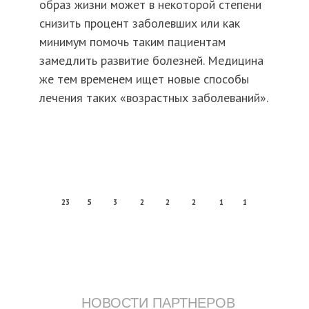
образ жизни может в некоторой степени
снизить процент заболевших или как
минимум помочь таким пациентам
замедлить развитие болезней. Медицина
же тем временем ищет новые способы
лечения таких «возрастных заболеваний».
23
5
3
2
2
2
1
1
НОВОСТИ ПАРТНЕРОВ